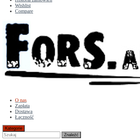
Wishlist
Compare
O nas
Zapłata
Dostawa
Łączność
Kategorie
Znaleźć