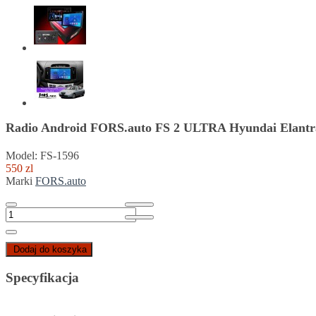
Radio Android FORS.auto FS 2 ULTRA Hyundai Elantra
Model: FS-1596
550 zl
Marki
FORS.auto
Dodaj do koszyka
Specyfikacja