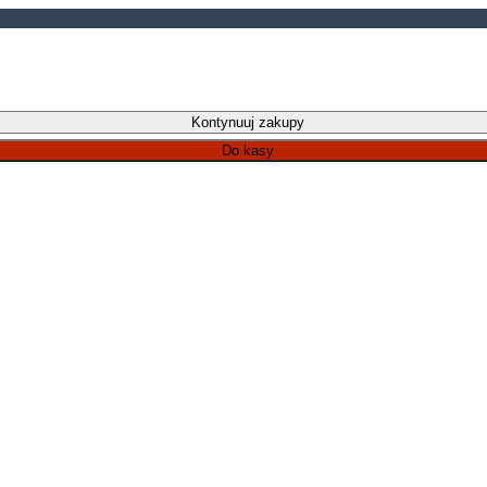
Kontynuuj zakupy
Do kasy