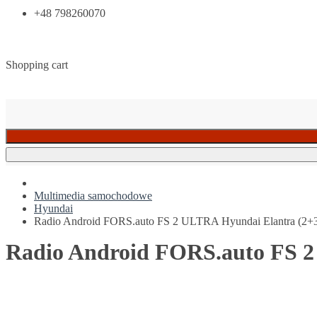
+48 798260070
Shopping cart
Multimedia samochodowe
Hyundai
Radio Android FORS.auto FS 2 ULTRA Hyundai Elantra (2+
Radio Android FORS.auto FS 2