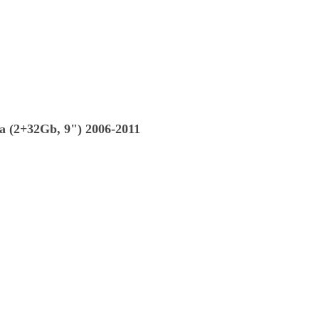
 (2+32Gb, 9") 2006-2011