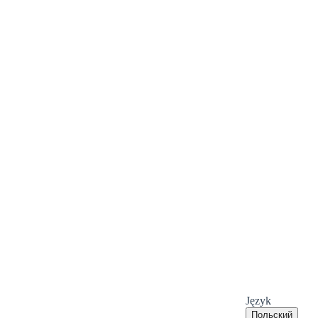
Język
Польский