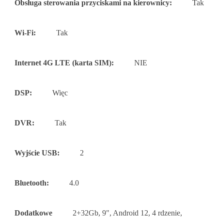
Obsługa sterowania przyciskami na kierownicy:
Tak
Wi-Fi:
Tak
Internet 4G LTE (karta SIM):
NIE
DSP:
Więc
DVR:
Tak
Wyjście USB:
2
Bluetooth:
4.0
Dodatkowe
2+32Gb, 9", Android 12, 4 rdzenie,