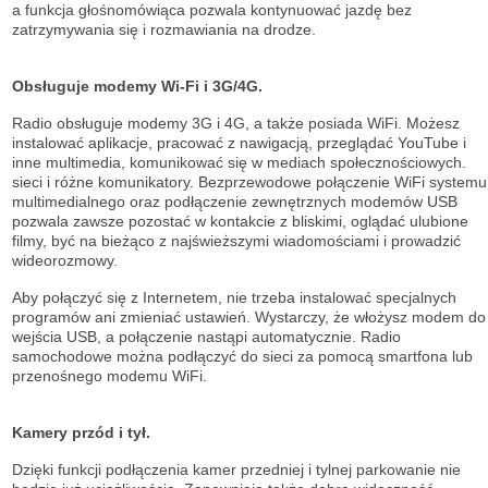
a funkcja głośnomówiąca pozwala kontynuować jazdę bez
zatrzymywania się i rozmawiania na drodze.
Obsługuje modemy Wi-Fi i 3G/4G.
Radio obsługuje modemy 3G i 4G, a także posiada WiFi. Możesz
instalować aplikacje, pracować z nawigacją, przeglądać YouTube i
inne multimedia, komunikować się w mediach społecznościowych.
sieci i różne komunikatory. Bezprzewodowe połączenie WiFi systemu
multimedialnego oraz podłączenie zewnętrznych modemów USB
pozwala zawsze pozostać w kontakcie z bliskimi, oglądać ulubione
filmy, być na bieżąco z najświeższymi wiadomościami i prowadzić
wideorozmowy.
Aby połączyć się z Internetem, nie trzeba instalować specjalnych
programów ani zmieniać ustawień. Wystarczy, że włożysz modem do
wejścia USB, a połączenie nastąpi automatycznie. Radio
samochodowe można podłączyć do sieci za pomocą smartfona lub
przenośnego modemu WiFi.
Kamery przód i tył.
Dzięki funkcji podłączenia kamer przedniej i tylnej parkowanie nie