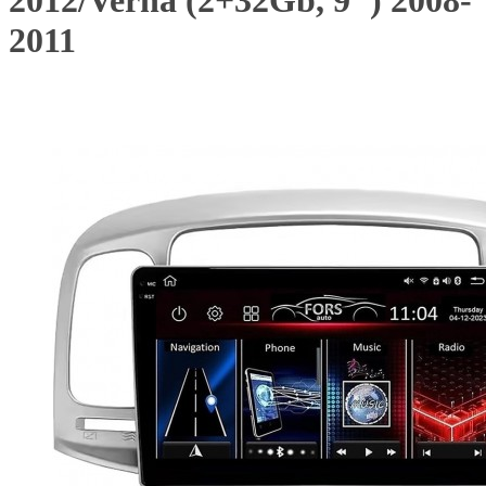
2012/Verna (2+32Gb, 9") 2008-
2011