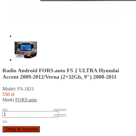
Radio Android FORS.auto FS 2 ULTRA Hyundai
Accent 2009-2012/Verna (2+32Gb, 9") 2008-2011
Model: FS-1821
550 zl
Marki
FORS.auto
Dodaj do koszyka