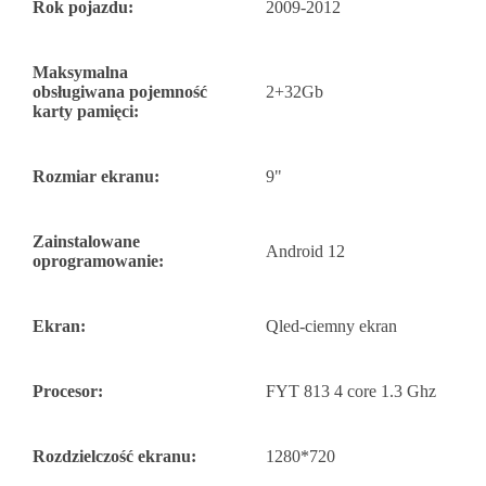
Rok pojazdu:
2009-2012
Maksymalna
obsługiwana pojemność
2+32Gb
karty pamięci:
Rozmiar ekranu:
9"
Zainstalowane
Android 12
oprogramowanie:
Ekran:
Qled-ciemny ekran
Procesor:
FYT 813 4 core 1.3 Ghz
Rozdzielczość ekranu:
1280*720