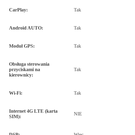
CarPlay:
Tak
Android AUTO:
Tak
Moduł GPS:
Tak
Obsługa sterowania
przyciskami na
Tak
kierownicy:
Wi-Fi:
Tak
Internet 4G LTE (karta
NIE
SIM):
DSP:
Więc