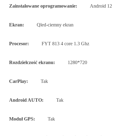
Zainstalowane oprogramowanie:
Android 12
Ekran:
Qled-ciemny ekran
Procesor:
FYT 813 4 core 1.3 Ghz
Rozdzielczość ekranu:
1280*720
CarPlay:
Tak
Android AUTO:
Tak
Moduł GPS:
Tak