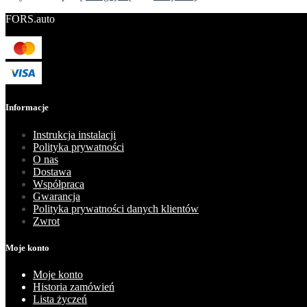
FORS.auto
Informacje
Instrukcja instalacji
Polityka prywatności
O nas
Dostawa
Współpraca
Gwarancja
Polityka prywatności danych klientów
Zwrot
Moje konto
Moje konto
Historia zamówień
Lista życzeń