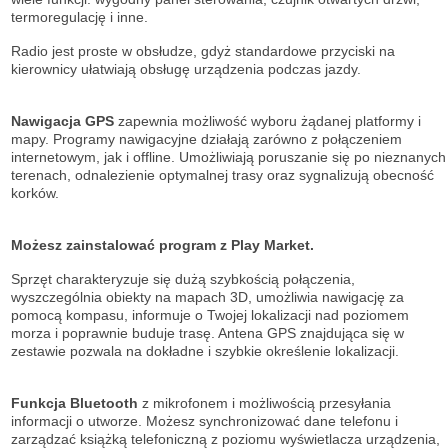
termoregulację i inne.
Radio jest proste w obsłudze, gdyż standardowe przyciski na
kierownicy ułatwiają obsługę urządzenia podczas jazdy.
Nawigacja GPS
zapewnia możliwość wyboru żądanej platformy i
mapy. Programy nawigacyjne działają zarówno z połączeniem
internetowym, jak i offline. Umożliwiają poruszanie się po nieznanych
terenach, odnalezienie optymalnej trasy oraz sygnalizują obecność
korków.
Możesz zainstalować program z Play Market.
Sprzęt charakteryzuje się dużą szybkością połączenia,
wyszczególnia obiekty na mapach 3D, umożliwia nawigację za
pomocą kompasu, informuje o Twojej lokalizacji nad poziomem
morza i poprawnie buduje trasę. Antena GPS znajdująca się w
zestawie pozwala na dokładne i szybkie określenie lokalizacji.
Funkcja Bluetooth
z mikrofonem i możliwością przesyłania
informacji o utworze. Możesz synchronizować dane telefonu i
zarządzać książką telefoniczną z poziomu wyświetlacza urządzenia,