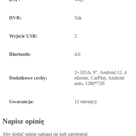
DVR:
Tak
Wyjście USB:
2
Bluetooth:
4.0
2+32Gb, 9", Android 12, 4
Dodatkowe cechy:
rdzenie, CarPlay, Android
auto, 1280*720
Gwarancja:
12 miesięcy
Napisz opinię
Aby dodać opinię
zaloguj się
kub
zarejestruj