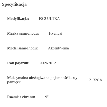
Specyfikacja
Modyfikacja:
FS 2 ULTRA
Marka samochodu:
Hyundai
Model samochodu:
Akcent/Verna
Rok pojazdu:
2009-2012
Maksymalna obsługiwana pojemność karty
2+32Gb
pamięci:
Rozmiar ekranu:
9"