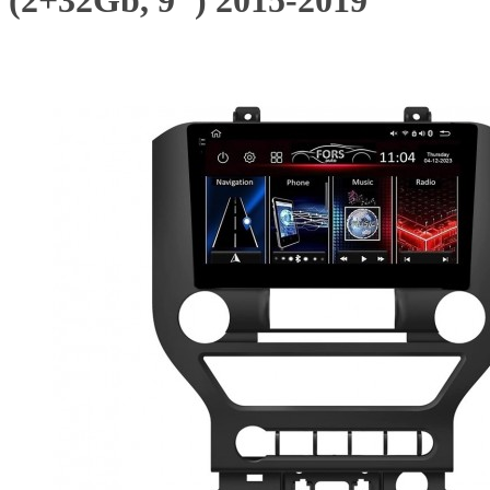
(2+32Gb, 9") 2015-2019