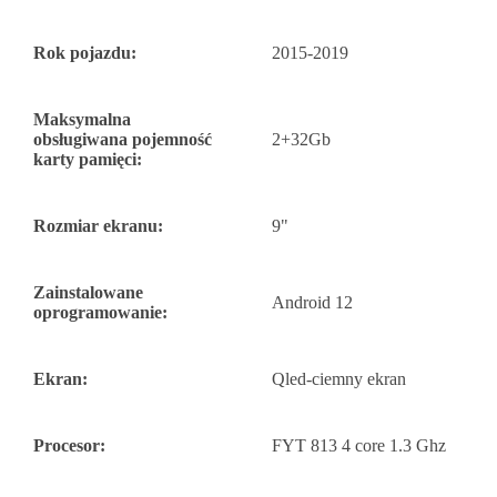
Rok pojazdu:
2015-2019
Maksymalna
obsługiwana pojemność
2+32Gb
karty pamięci:
Rozmiar ekranu:
9"
Zainstalowane
Android 12
oprogramowanie:
Ekran:
Qled-ciemny ekran
Procesor:
FYT 813 4 core 1.3 Ghz