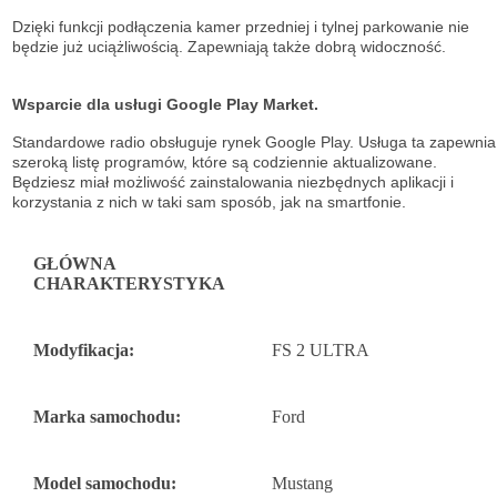
Dzięki funkcji podłączenia kamer przedniej i tylnej parkowanie nie
będzie już uciążliwością. Zapewniają także dobrą widoczność.
Wsparcie dla usługi Google Play Market.
Standardowe radio obsługuje
rynek Google Play. Usługa ta zapewnia
szeroką listę
programów, które są codziennie aktualizowane.
Będziesz miał możliwość
zainstalowania niezbędnych aplikacji i
korzystania z nich w taki sam sposób, jak na
smartfonie.
GŁÓWNA
CHARAKTERYSTYKA
Modyfikacja:
FS 2 ULTRA
Marka samochodu:
Ford
Model samochodu:
Mustang