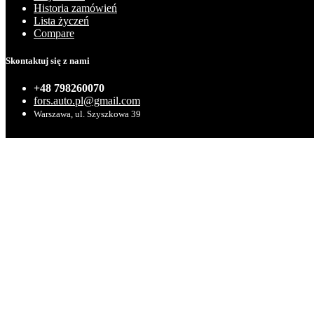
Historia zamówień
Lista życzeń
Compare
Skontaktuj się z nami
+48 798260070
fors.auto.pl@gmail.com
Warszawa, ul. Szyszkowa 39