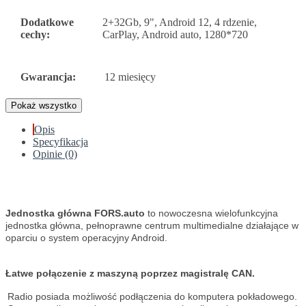
Dodatkowe
2+32Gb, 9", Android 12, 4 rdzenie,
cechy:
CarPlay, Android auto, 1280*720
Gwarancja:
12 miesięcy
Pokaż wszystko
Opis
Specyfikacja
Opinie (0)
Jednostka główna FORS.auto
to nowoczesna wielofunkcyjna
jednostka główna, pełnoprawne centrum multimedialne działające w
oparciu o system operacyjny Android.
Łatwe połączenie z maszyną poprzez magistralę CAN.
Radio posiada możliwość podłączenia do komputera pokładowego.