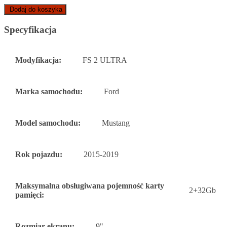
Dodaj do koszyka
Specyfikacja
Modyfikacja:
FS 2 ULTRA
Marka samochodu:
Ford
Model samochodu:
Mustang
Rok pojazdu:
2015-2019
Maksymalna obsługiwana pojemność karty
2+32Gb
pamięci:
Rozmiar ekranu:
9"