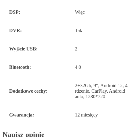
DSP:
Więc
DVR:
Tak
Wyjście USB:
2
Bluetooth:
4.0
2+32Gb, 9", Android 12, 4
Dodatkowe cechy:
rdzenie, CarPlay, Android
auto, 1280*720
Gwarancja:
12 miesięcy
Napisz opinię