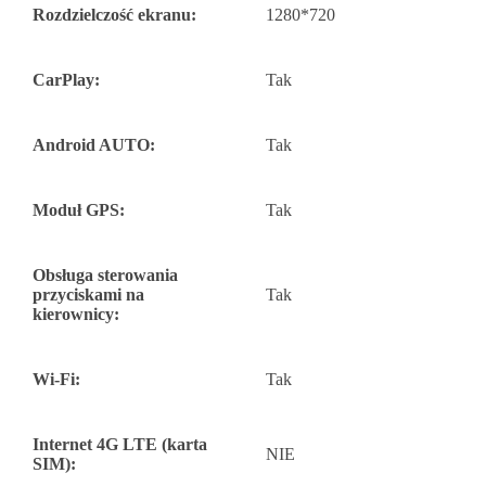
Rozdzielczość ekranu:
1280*720
CarPlay:
Tak
Android AUTO:
Tak
Moduł GPS:
Tak
Obsługa sterowania
przyciskami na
Tak
kierownicy:
Wi-Fi:
Tak
Internet 4G LTE (karta
NIE
SIM):