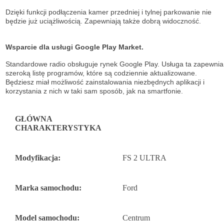
Dzięki funkcji podłączenia kamer przedniej i tylnej parkowanie nie
będzie już uciążliwością. Zapewniają także dobrą widoczność.
Wsparcie dla usługi Google Play Market.
Standardowe radio obsługuje
rynek Google Play. Usługa ta zapewnia
szeroką listę
programów, które są codziennie aktualizowane.
Będziesz miał możliwość
zainstalowania niezbędnych aplikacji i
korzystania z nich w taki sam sposób, jak na
smartfonie.
GŁÓWNA
CHARAKTERYSTYKA
Modyfikacja:
FS 2 ULTRA
Marka samochodu:
Ford
Model samochodu:
Centrum