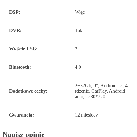
DSP:
Więc
DVR:
Tak
Wyjście USB:
2
Bluetooth:
4.0
2+32Gb, 9", Android 12, 4
Dodatkowe cechy:
rdzenie, CarPlay, Android
auto, 1280*720
Gwarancja:
12 miesięcy
Napisz opinię