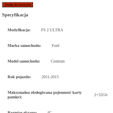
Dodaj do koszyka
Specyfikacja
Modyfikacja:
FS 2 ULTRA
Marka samochodu:
Ford
Model samochodu:
Centrum
Rok pojazdu:
2011-2015
Maksymalna obsługiwana pojemność karty
2+32Gb
pamięci:
Rozmiar ekranu:
9"