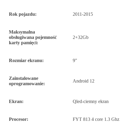
Rok pojazdu:
2011-2015
Maksymalna
obsługiwana pojemność
2+32Gb
karty pamięci:
Rozmiar ekranu:
9"
Zainstalowane
Android 12
oprogramowanie:
Ekran:
Qled-ciemny ekran
Procesor:
FYT 813 4 core 1.3 Ghz