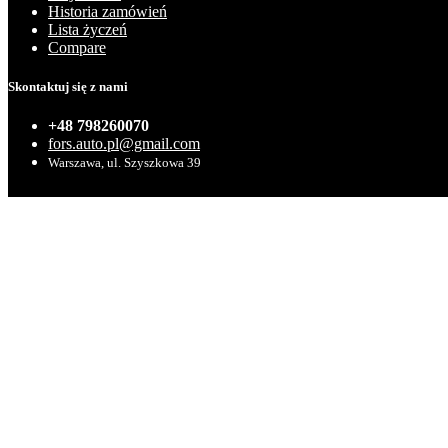
Historia zamówień
Lista życzeń
Compare
Skontaktuj się z nami
+48 798260070
fors.auto.pl@gmail.com
Warszawa, ul. Szyszkowa 39