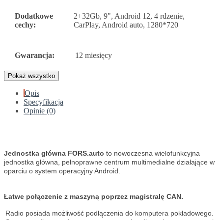
Dodatkowe
2+32Gb, 9", Android 12, 4 rdzenie,
cechy:
CarPlay, Android auto, 1280*720
Gwarancja:
12 miesięcy
Pokaż wszystko
Opis
Specyfikacja
Opinie (0)
Jednostka główna FORS.auto
to nowoczesna wielofunkcyjna
jednostka główna, pełnoprawne centrum multimedialne działające w
oparciu o system operacyjny Android.
Łatwe połączenie z maszyną poprzez magistralę CAN.
Radio posiada możliwość podłączenia do komputera pokładowego.