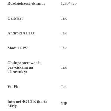
Rozdzielczość ekranu:
1280*720
CarPlay:
Tak
Android AUTO:
Tak
Moduł GPS:
Tak
Obsługa sterowania
przyciskami na
Tak
kierownicy:
Wi-Fi:
Tak
Internet 4G LTE (karta
NIE
SIM):