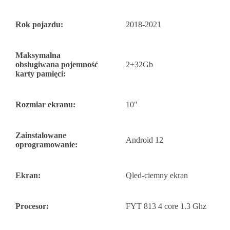
Rok pojazdu:
2018-2021
Maksymalna
obsługiwana pojemność
2+32Gb
karty pamięci:
Rozmiar ekranu:
10"
Zainstalowane
Android 12
oprogramowanie:
Ekran:
Qled-ciemny ekran
Procesor:
FYT 813 4 core 1.3 Ghz