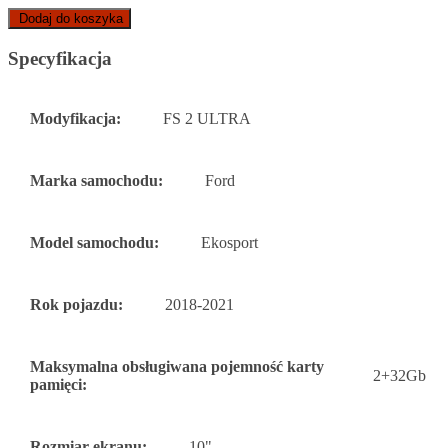
Dodaj do koszyka
Specyfikacja
Modyfikacja:
FS 2 ULTRA
Marka samochodu:
Ford
Model samochodu:
Ekosport
Rok pojazdu:
2018-2021
Maksymalna obsługiwana pojemność karty
2+32Gb
pamięci:
Rozmiar ekranu:
10"