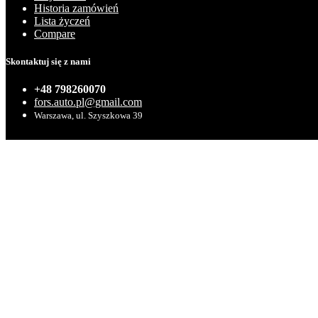
Historia zamówień
Lista życzeń
Compare
Skontaktuj się z nami
+48 798260070
fors.auto.pl@gmail.com
Warszawa, ul. Szyszkowa 39