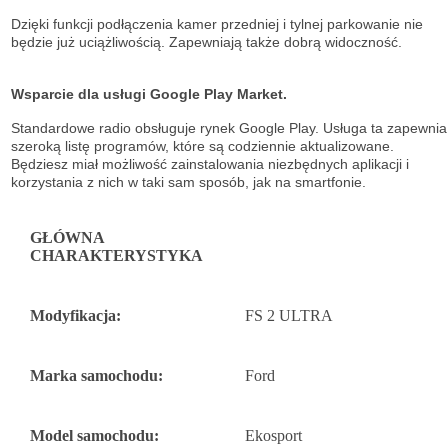
Dzięki funkcji podłączenia kamer przedniej i tylnej parkowanie nie
będzie już uciążliwością. Zapewniają także dobrą widoczność.
Wsparcie dla usługi Google Play Market.
Standardowe radio obsługuje
rynek Google Play. Usługa ta zapewnia
szeroką listę
programów, które są codziennie aktualizowane.
Będziesz miał możliwość
zainstalowania niezbędnych aplikacji i
korzystania z nich w taki sam sposób, jak na
smartfonie.
GŁÓWNA
CHARAKTERYSTYKA
Modyfikacja:
FS 2 ULTRA
Marka samochodu:
Ford
Model samochodu:
Ekosport