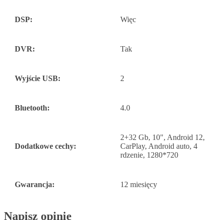
DSP:
Więc
DVR:
Tak
Wyjście USB:
2
Bluetooth:
4.0
2+32 Gb, 10", Android 12,
Dodatkowe cechy:
CarPlay, Android auto, 4
rdzenie, 1280*720
Gwarancja:
12 miesięcy
Napisz opinię