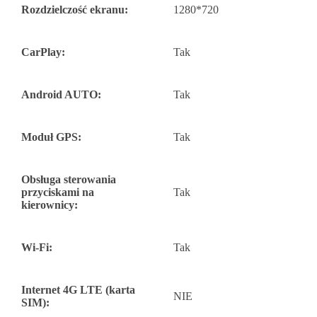
Rozdzielczość ekranu:
1280*720
CarPlay:
Tak
Android AUTO:
Tak
Moduł GPS:
Tak
Obsługa sterowania
przyciskami na
Tak
kierownicy:
Wi-Fi:
Tak
Internet 4G LTE (karta
NIE
SIM):