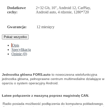
Dodatkowe
2+32 Gb, 10", Android 12, CarPlay,
cechy:
Android auto, 4 rdzenie, 1280*720
Gwarancja:
12 miesięcy
Pokaż wszystko
Opis
Specyfikacja
Opinie (0)
Jednostka główna FORS.auto
to nowoczesna wielofunkcyjna
jednostka główna, pełnoprawne centrum multimedialne działające w
oparciu o system operacyjny Android.
Łatwe połączenie z maszyną poprzez magistralę CAN.
Radio posiada możliwość podłączenia do komputera pokładowego.