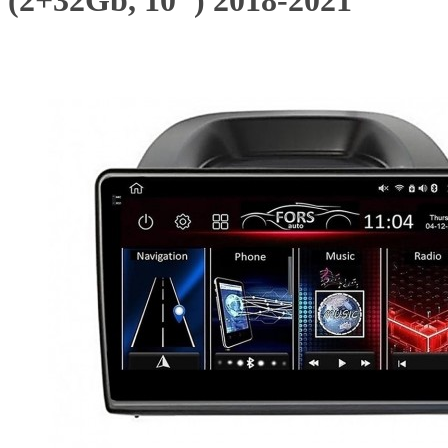
(2+32Gb, 10") 2018-2021