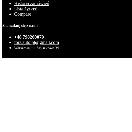
Historia zamówień
Lista życzeń
Compare
Skontaktuj się z nami
+48 798260070
fors.auto.pl@gmail.com
Warszawa, ul. Szyszkowa 39