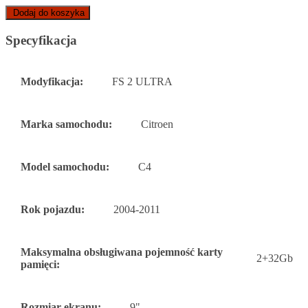
Dodaj do koszyka
Specyfikacja
Modyfikacja:
FS 2 ULTRA
Marka samochodu:
Citroen
Model samochodu:
C4
Rok pojazdu:
2004-2011
Maksymalna obsługiwana pojemność karty
2+32Gb
pamięci:
Rozmiar ekranu:
9"