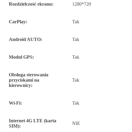
Rozdzielczość ekranu:
1280*720
CarPlay:
Tak
Android AUTO:
Tak
Moduł GPS:
Tak
Obsługa sterowania
przyciskami na
Tak
kierownicy:
Wi-Fi:
Tak
Internet 4G LTE (karta
NIE
SIM):