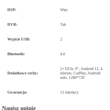
DSP:
Więc
DVR:
Tak
Wyjście USB:
2
Bluetooth:
4.0
2+32Gb, 9", Android 12, 4
Dodatkowe cechy:
rdzenie, CarPlay, Android
auto, 1280*720
Gwarancja:
12 miesięcy
Napisz opinię