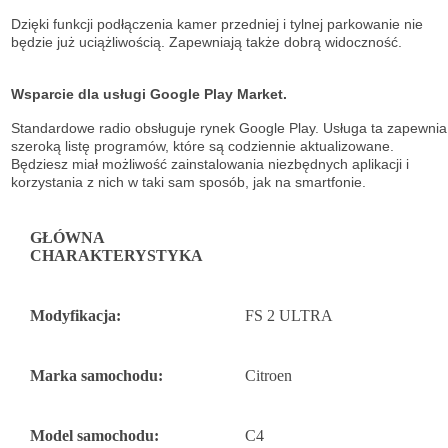
Dzięki funkcji podłączenia kamer przedniej i tylnej parkowanie nie
będzie już uciążliwością. Zapewniają także dobrą widoczność.
Wsparcie dla usługi Google Play Market.
Standardowe radio obsługuje
rynek Google Play. Usługa ta zapewnia
szeroką listę
programów, które są codziennie aktualizowane.
Będziesz miał możliwość
zainstalowania niezbędnych aplikacji i
korzystania z nich w taki sam sposób, jak na
smartfonie.
GŁÓWNA
CHARAKTERYSTYKA
Modyfikacja:
FS 2 ULTRA
Marka samochodu:
Citroen
Model samochodu:
C4