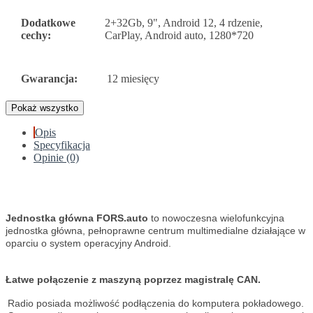
Dodatkowe
2+32Gb, 9", Android 12, 4 rdzenie,
cechy:
CarPlay, Android auto, 1280*720
Gwarancja:
12 miesięcy
Pokaż wszystko
Opis
Specyfikacja
Opinie (0)
Jednostka główna FORS.auto
to nowoczesna wielofunkcyjna
jednostka główna, pełnoprawne centrum multimedialne działające w
oparciu o system operacyjny Android.
Łatwe połączenie z maszyną poprzez magistralę CAN.
Radio posiada możliwość podłączenia do komputera pokładowego.