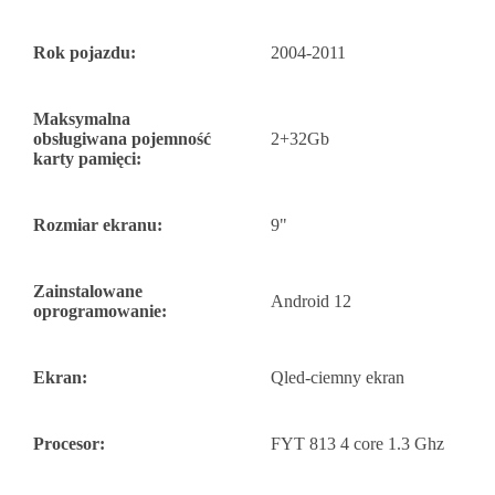
Rok pojazdu:
2004-2011
Maksymalna
obsługiwana pojemność
2+32Gb
karty pamięci:
Rozmiar ekranu:
9"
Zainstalowane
Android 12
oprogramowanie:
Ekran:
Qled-ciemny ekran
Procesor:
FYT 813 4 core 1.3 Ghz