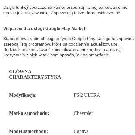
Dzięki funkcji podłączenia kamer przedniej i tylnej parkowanie nie
będzie już uciążliwością. Zapewniają także dobrą widoczność.
Wsparcie dla usługi Google Play Market.
Standardowe radio obsługuje
rynek Google Play. Usługa ta zapewnia
szeroką listę
programów, które są codziennie aktualizowane.
Będziesz miał możliwość
zainstalowania niezbędnych aplikacji i
korzystania z nich w taki sam sposób, jak na
smartfonie.
GŁÓWNA
CHARAKTERYSTYKA
Modyfikacja:
FS 2 ULTRA
Marka samochodu:
Chevrolet
Model samochodu:
Captiva