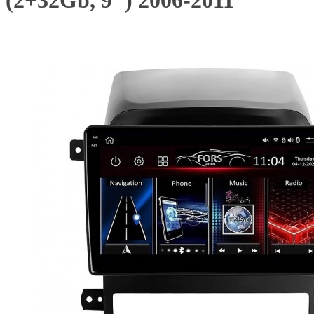
(2+32Gb, 9") 2006-2011