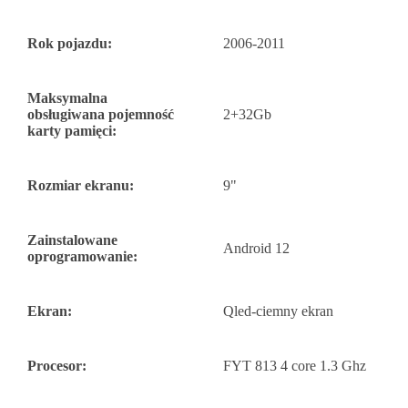
Rok pojazdu:
2006-2011
Maksymalna
obsługiwana pojemność
2+32Gb
karty pamięci:
Rozmiar ekranu:
9"
Zainstalowane
Android 12
oprogramowanie:
Ekran:
Qled-ciemny ekran
Procesor:
FYT 813 4 core 1.3 Ghz