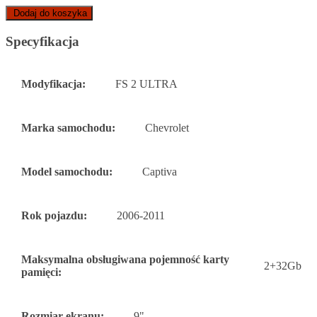
Dodaj do koszyka
Specyfikacja
Modyfikacja:
FS 2 ULTRA
Marka samochodu:
Chevrolet
Model samochodu:
Captiva
Rok pojazdu:
2006-2011
Maksymalna obsługiwana pojemność karty
2+32Gb
pamięci:
Rozmiar ekranu:
9"