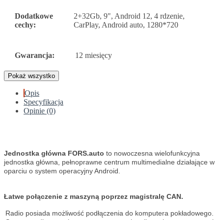
Dodatkowe
2+32Gb, 9", Android 12, 4 rdzenie,
cechy:
CarPlay, Android auto, 1280*720
Gwarancja:
12 miesięcy
Pokaż wszystko
Opis
Specyfikacja
Opinie (0)
Jednostka główna FORS.auto
to nowoczesna wielofunkcyjna
jednostka główna, pełnoprawne centrum multimedialne działające w
oparciu o system operacyjny Android.
Łatwe połączenie z maszyną poprzez magistralę CAN.
Radio posiada możliwość podłączenia do komputera pokładowego.