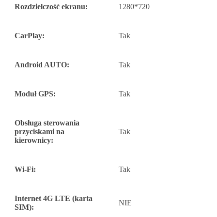
Rozdzielczość ekranu:
1280*720
CarPlay:
Tak
Android AUTO:
Tak
Moduł GPS:
Tak
Obsługa sterowania
przyciskami na
Tak
kierownicy:
Wi-Fi:
Tak
Internet 4G LTE (karta
NIE
SIM):