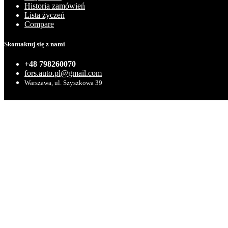
Historia zamówień
Lista życzeń
Compare
Skontaktuj się z nami
+48 798260070
fors.auto.pl@gmail.com
Warszawa, ul. Szyszkowa 39