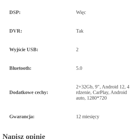
DSP:
Więc
DVR:
Tak
Wyjście USB:
2
Bluetooth:
5.0
2+32Gb, 9", Android 12, 4
Dodatkowe cechy:
rdzenie, CarPlay, Android
auto, 1280*720
Gwarancja:
12 miesięcy
Napisz opinię