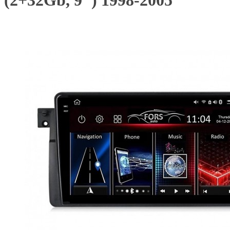
(2+32Gb, 9") 1998-2005