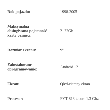
Rok pojazdu:
1998-2005
Maksymalna
obsługiwana pojemność
2+32Gb
karty pamięci:
Rozmiar ekranu:
9"
Zainstalowane
Android 12
oprogramowanie:
Ekran:
Qled-ciemny ekran
Procesor:
FYT 813 4 core 1.3 Ghz