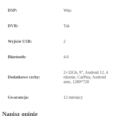
DSP:
Więc
DVR:
Tak
Wyjście USB:
2
Bluetooth:
4.0
2+32Gb, 9", Android 12, 4
Dodatkowe cechy:
rdzenie, CarPlay, Android
auto, 1280*720
Gwarancja:
12 miesięcy
Napisz opinię