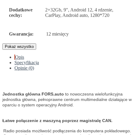
Dodatkowe
2+32Gb, 9", Android 12, 4 rdzenie,
cechy:
CarPlay, Android auto, 1280*720
Gwarancja:
12 miesięcy
Pokaż wszystko
Opis
Specyfikacja
Opinie (0)
Jednostka główna FORS.auto
to nowoczesna wielofunkcyjna
jednostka główna, pełnoprawne centrum multimedialne działające w
oparciu o system operacyjny Android.
Łatwe połączenie z maszyną poprzez magistralę CAN.
Radio posiada możliwość podłączenia do komputera pokładowego.