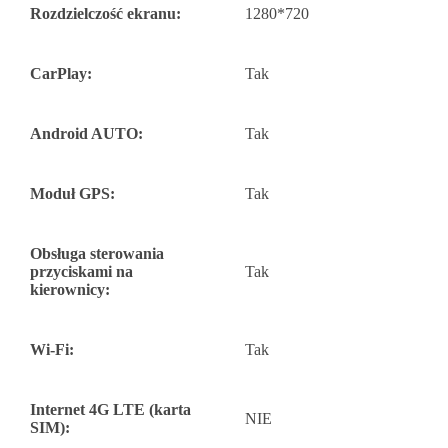
Rozdzielczość ekranu:
1280*720
CarPlay:
Tak
Android AUTO:
Tak
Moduł GPS:
Tak
Obsługa sterowania
przyciskami na
Tak
kierownicy:
Wi-Fi:
Tak
Internet 4G LTE (karta
NIE
SIM):