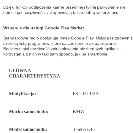
Dzięki funkcji podłączenia kamer przedniej i tylnej parkowanie nie
będzie już uciążliwością. Zapewniają także dobrą widoczność.
Wsparcie dla usługi Google Play Market.
Standardowe radio obsługuje
rynek Google Play. Usługa ta zapewnia
szeroką listę
programów, które są codziennie aktualizowane.
Będziesz miał możliwość
zainstalowania niezbędnych aplikacji i
korzystania z nich w taki sam sposób, jak na
smartfonie.
GŁÓWNA
CHARAKTERYSTYKA
Modyfikacja:
FS 2 ULTRA
Marka samochodu:
BMW
Model samochodu:
3 Seria E46