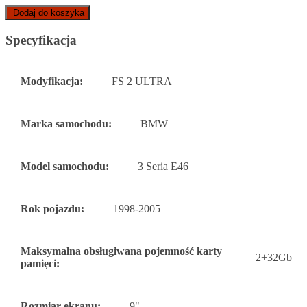
Dodaj do koszyka
Specyfikacja
Modyfikacja:
FS 2 ULTRA
Marka samochodu:
BMW
Model samochodu:
3 Seria E46
Rok pojazdu:
1998-2005
Maksymalna obsługiwana pojemność karty
2+32Gb
pamięci:
Rozmiar ekranu:
9"