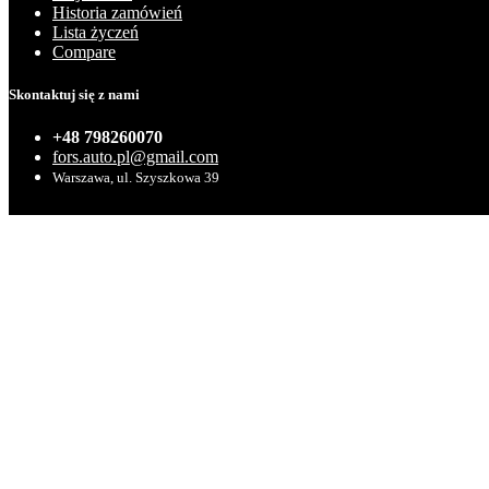
Historia zamówień
Lista życzeń
Compare
Skontaktuj się z nami
+48 798260070
fors.auto.pl@gmail.com
Warszawa, ul. Szyszkowa 39