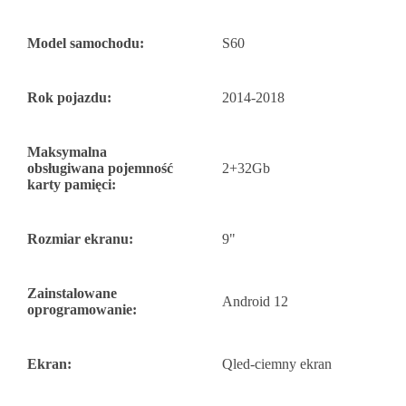
Model samochodu:
S60
Rok pojazdu:
2014-2018
Maksymalna
obsługiwana pojemność
2+32Gb
karty pamięci:
Rozmiar ekranu:
9"
Zainstalowane
Android 12
oprogramowanie:
Ekran:
Qled-ciemny ekran