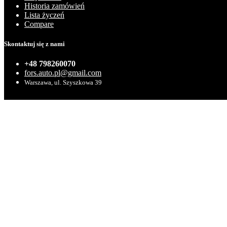
Historia zamówień
Lista życzeń
Compare
Skontaktuj się z nami
+48 798260070
fors.auto.pl@gmail.com
Warszawa, ul. Szyszkowa 39