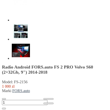
Radio Android FORS.auto FS 2 PRO Volvo S60
(2+32Gb, 9") 2014-2018
Model: FS-2156
1 000 zl
Marki
FORS.auto