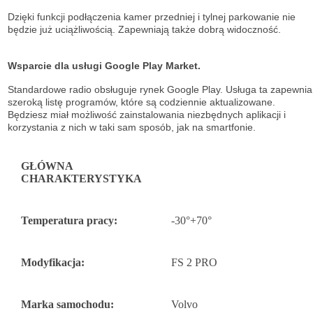
Dzięki funkcji podłączenia kamer przedniej i tylnej parkowanie nie
będzie już uciążliwością. Zapewniają także dobrą widoczność.
Wsparcie dla usługi Google Play Market.
Standardowe radio obsługuje
rynek Google Play. Usługa ta zapewnia
szeroką listę
programów, które są codziennie aktualizowane.
Będziesz miał możliwość
zainstalowania niezbędnych aplikacji i
korzystania z nich w taki sam sposób, jak na
smartfonie.
GŁÓWNA
CHARAKTERYSTYKA
Temperatura pracy:
-30°+70°
Modyfikacja:
FS 2 PRO
Marka samochodu:
Volvo