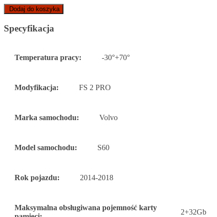
Dodaj do koszyka
Specyfikacja
Temperatura pracy:
-30°+70°
Modyfikacja:
FS 2 PRO
Marka samochodu:
Volvo
Model samochodu:
S60
Rok pojazdu:
2014-2018
Maksymalna obsługiwana pojemność karty
2+32Gb
pamięci: