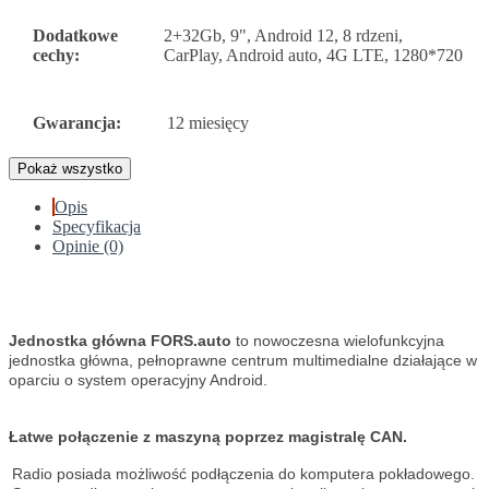
Dodatkowe
2+32Gb, 9", Android 12, 8 rdzeni,
cechy:
CarPlay, Android auto, 4G LTE, 1280*720
Gwarancja:
12 miesięcy
Pokaż wszystko
Opis
Specyfikacja
Opinie (0)
Jednostka główna FORS.auto
to nowoczesna wielofunkcyjna
jednostka główna, pełnoprawne centrum multimedialne działające w
oparciu o system operacyjny Android.
Łatwe połączenie z maszyną poprzez magistralę CAN.
Radio posiada możliwość podłączenia do komputera pokładowego.