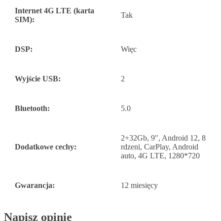
Internet 4G LTE (karta
Tak
SIM):
DSP:
Więc
Wyjście USB:
2
Bluetooth:
5.0
2+32Gb, 9", Android 12, 8
Dodatkowe cechy:
rdzeni, CarPlay, Android
auto, 4G LTE, 1280*720
Gwarancja:
12 miesięcy
Napisz opinię