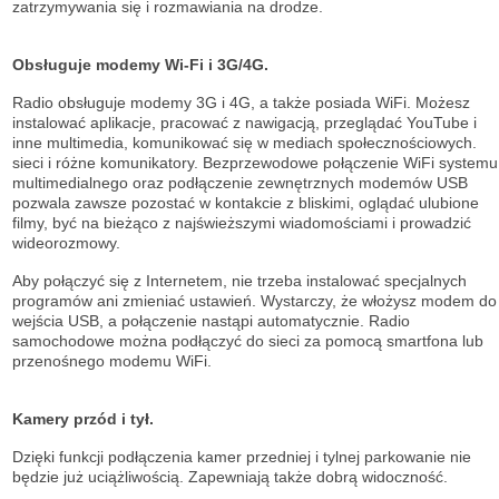
zatrzymywania się i rozmawiania na drodze.
Obsługuje modemy Wi-Fi i 3G/4G.
Radio obsługuje modemy 3G i 4G, a także posiada WiFi. Możesz
instalować aplikacje, pracować z nawigacją, przeglądać YouTube i
inne multimedia, komunikować się w mediach społecznościowych.
sieci i różne komunikatory. Bezprzewodowe połączenie WiFi systemu
multimedialnego oraz podłączenie zewnętrznych modemów USB
pozwala zawsze pozostać w kontakcie z bliskimi, oglądać ulubione
filmy, być na bieżąco z najświeższymi wiadomościami i prowadzić
wideorozmowy.
Aby połączyć się z Internetem, nie trzeba instalować specjalnych
programów ani zmieniać ustawień. Wystarczy, że włożysz modem do
wejścia USB, a połączenie nastąpi automatycznie. Radio
samochodowe można podłączyć do sieci za pomocą smartfona lub
przenośnego modemu WiFi.
Kamery przód i tył.
Dzięki funkcji podłączenia kamer przedniej i tylnej parkowanie nie
będzie już uciążliwością. Zapewniają także dobrą widoczność.