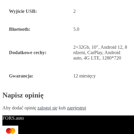
Wyjście USB:
2
Bluetooth:
5.0
2+32Gb, 10", Android 12, 8
Dodatkowe cechy:
rdzeni, CarPlay, Android
auto, 4G LTE, 1280*720
Gwarancja:
12 miesięcy
Napisz opinię
Aby dodać opinię
zaloguj się
kub
zarejestruj
FORS.auto