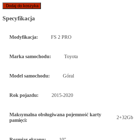
Dodaj do koszyka
Specyfikacja
Modyfikacja:
FS 2 PRO
Marka samochodu:
Toyota
Model samochodu:
Góral
Rok pojazdu:
2015-2020
Maksymalna obsługiwana pojemność karty
2+32Gb
pamięci:
Rozmiar ekranu:
10"