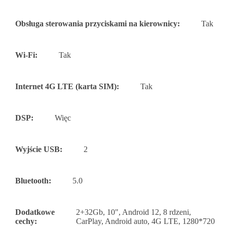
Obsługa sterowania przyciskami na kierownicy:
Tak
Wi-Fi:
Tak
Internet 4G LTE (karta SIM):
Tak
DSP:
Więc
Wyjście USB:
2
Bluetooth:
5.0
Dodatkowe
2+32Gb, 10", Android 12, 8 rdzeni,
cechy:
CarPlay, Android auto, 4G LTE, 1280*720