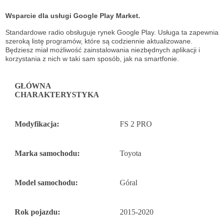
Wsparcie dla usługi Google Play Market.
Standardowe radio obsługuje
rynek Google Play. Usługa ta zapewnia
szeroką listę
programów, które są codziennie aktualizowane.
Będziesz miał możliwość
zainstalowania niezbędnych aplikacji i
korzystania z nich w taki sam sposób, jak na
smartfonie.
GŁÓWNA
CHARAKTERYSTYKA
Modyfikacja:
FS 2 PRO
Marka samochodu:
Toyota
Model samochodu:
Góral
Rok pojazdu:
2015-2020