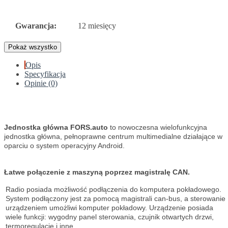
Gwarancja:
12 miesięcy
Pokaż wszystko
Opis
Specyfikacja
Opinie (0)
Jednostka główna FORS.auto
to nowoczesna wielofunkcyjna
jednostka główna, pełnoprawne centrum multimedialne działające w
oparciu o system operacyjny Android.
Łatwe połączenie z maszyną poprzez magistralę CAN.
Radio posiada możliwość podłączenia do komputera pokładowego.
System podłączony jest za pomocą magistrali can-bus, a sterowanie
urządzeniem umożliwi komputer pokładowy. Urządzenie posiada
wiele funkcji: wygodny panel sterowania, czujnik otwartych drzwi,
termoregulację i inne.