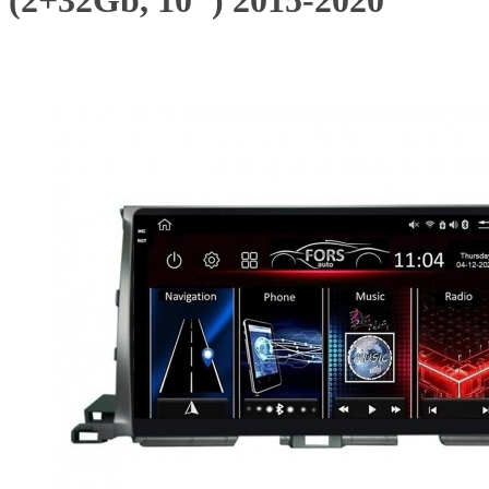
(2+32Gb, 10") 2015-2020