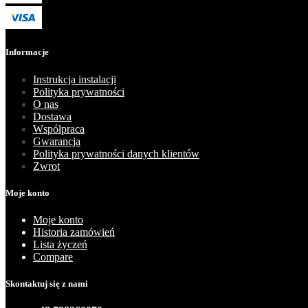
Informacje
Instrukcja instalacji
Polityka prywatności
O nas
Dostawa
Współpraca
Gwarancja
Polityka prywatności danych klientów
Zwrot
Moje konto
Moje konto
Historia zamówień
Lista życzeń
Compare
Skontaktuj się z nami