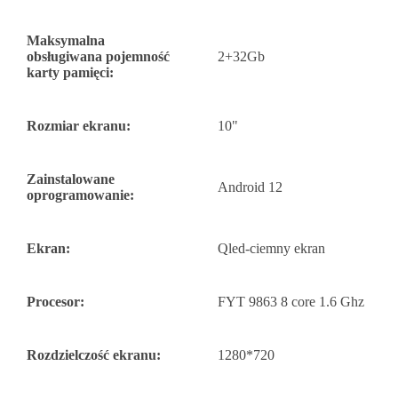
Maksymalna
obsługiwana pojemność
2+32Gb
karty pamięci:
Rozmiar ekranu:
10"
Zainstalowane
Android 12
oprogramowanie:
Ekran:
Qled-ciemny ekran
Procesor:
FYT 9863 8 core 1.6 Ghz
Rozdzielczość ekranu:
1280*720