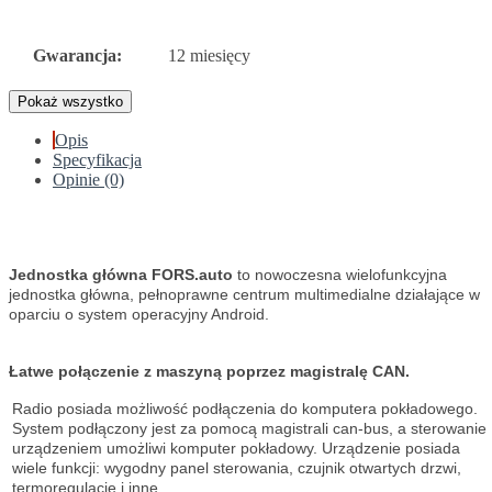
Gwarancja:
12 miesięcy
Pokaż wszystko
Opis
Specyfikacja
Opinie (0)
Jednostka główna FORS.auto
to nowoczesna wielofunkcyjna
jednostka główna, pełnoprawne centrum multimedialne działające w
oparciu o system operacyjny Android.
Łatwe połączenie z maszyną poprzez magistralę CAN.
Radio posiada możliwość podłączenia do komputera pokładowego.
System podłączony jest za pomocą magistrali can-bus, a sterowanie
urządzeniem umożliwi komputer pokładowy. Urządzenie posiada
wiele funkcji: wygodny panel sterowania, czujnik otwartych drzwi,
termoregulację i inne.