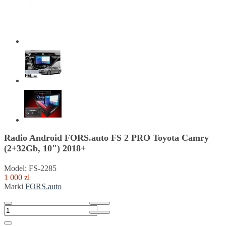
Radio Android FORS.auto FS 2 PRO Toyota Camry
(2+32Gb, 10") 2018+
Model: FS-2285
1 000 zl
Marki
FORS.auto