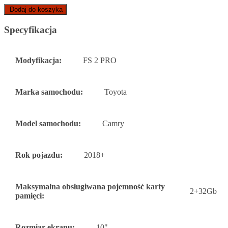
Dodaj do koszyka
Specyfikacja
Modyfikacja:
FS 2 PRO
Marka samochodu:
Toyota
Model samochodu:
Camry
Rok pojazdu:
2018+
Maksymalna obsługiwana pojemność karty
2+32Gb
pamięci:
Rozmiar ekranu:
10"