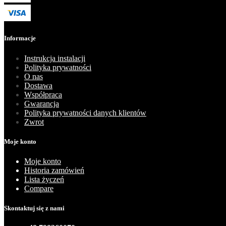
Informacje
Instrukcja instalacji
Polityka prywatności
O nas
Dostawa
Współpraca
Gwarancja
Polityka prywatności danych klientów
Zwrot
Moje konto
Moje konto
Historia zamówień
Lista życzeń
Compare
Skontaktuj się z nami