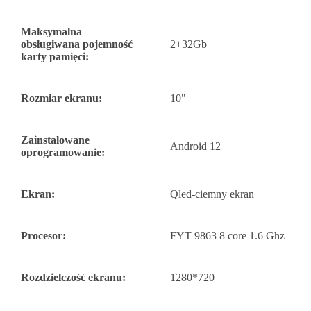
Maksymalna
obsługiwana pojemność
2+32Gb
karty pamięci:
Rozmiar ekranu:
10"
Zainstalowane
Android 12
oprogramowanie:
Ekran:
Qled-ciemny ekran
Procesor:
FYT 9863 8 core 1.6 Ghz
Rozdzielczość ekranu:
1280*720