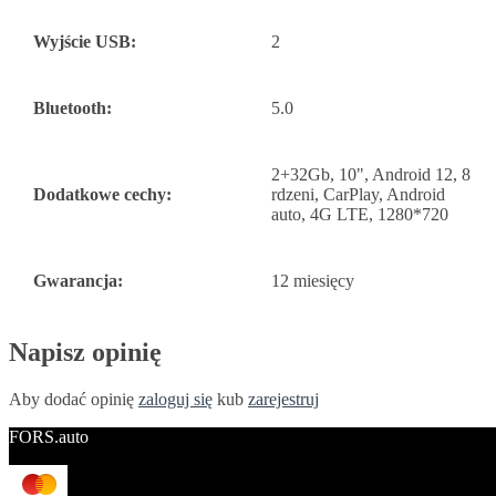
Wyjście USB:
2
Bluetooth:
5.0
2+32Gb, 10", Android 12, 8
Dodatkowe cechy:
rdzeni, CarPlay, Android
auto, 4G LTE, 1280*720
Gwarancja:
12 miesięcy
Napisz opinię
Aby dodać opinię
zaloguj się
kub
zarejestruj
FORS.auto