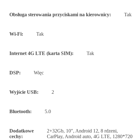
Obsługa sterowania przyciskami na kierownicy:
Tak
Wi-Fi:
Tak
Internet 4G LTE (karta SIM):
Tak
DSP:
Więc
Wyjście USB:
2
Bluetooth:
5.0
Dodatkowe
2+32Gb, 10", Android 12, 8 rdzeni,
cechy:
CarPlay, Android auto, 4G LTE, 1280*720