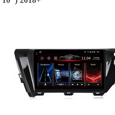
10") 2018+