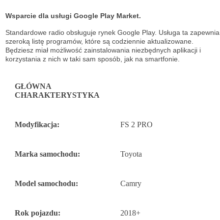
Wsparcie dla usługi Google Play Market.
Standardowe radio obsługuje
rynek Google Play. Usługa ta zapewnia
szeroką listę
programów, które są codziennie aktualizowane.
Będziesz miał możliwość
zainstalowania niezbędnych aplikacji i
korzystania z nich w taki sam sposób, jak na
smartfonie.
GŁÓWNA
CHARAKTERYSTYKA
Modyfikacja:
FS 2 PRO
Marka samochodu:
Toyota
Model samochodu:
Camry
Rok pojazdu:
2018+