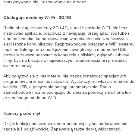
zatrzymywania się i rozmawiania na drodze.
Obsługuje modemy Wi-Fi i 3G/4G.
Radio obsługuje modemy 3G i 4G, a także posiada WiFi. Możesz
instalować aplikacje, pracować z nawigacją, przeglądać YouTube i
inne multimedia, komunikować się w mediach społecznościowych.
sieci i różne komunikatory. Bezprzewodowe połączenie WiFi systemu
multimedialnego oraz podłączenie zewnętrznych modemów USB
pozwala zawsze pozostać w kontakcie z bliskimi, oglądać ulubione
filmy, być na bieżąco z najświeższymi wiadomościami i prowadzić
wideorozmowy.
Aby połączyć się z Internetem, nie trzeba instalować specjalnych
programów ani zmieniać ustawień. Wystarczy, że włożysz modem do
wejścia USB, a połączenie nastąpi automatycznie. Radio
samochodowe można podłączyć do sieci za pomocą smartfona lub
przenośnego modemu WiFi.
Kamery przód i tył.
Dzięki funkcji podłączenia kamer przedniej i tylnej parkowanie nie
będzie już uciążliwością. Zapewniają także dobrą widoczność.