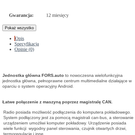
Gwarancja:
12 miesięcy
Pokaż wszystko
Opis
Specyfikacja
Opinie (0)
Jednostka główna FORS.auto
to nowoczesna wielofunkcyjna
jednostka główna, pełnoprawne centrum multimedialne działające w
oparciu o system operacyjny Android.
Łatwe połączenie z maszyną poprzez magistralę CAN.
Radio posiada możliwość podłączenia do komputera pokładowego.
System podłączony jest za pomocą magistrali can-bus, a sterowanie
urządzeniem umożliwi komputer pokładowy. Urządzenie posiada
wiele funkcji: wygodny panel sterowania, czujnik otwartych drzwi,
termoregulację i inne.