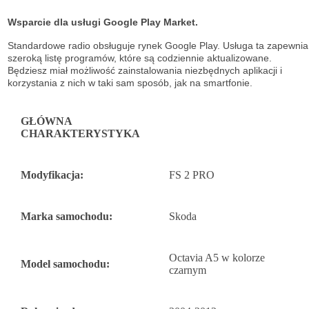
Wsparcie dla usługi Google Play Market.
Standardowe radio obsługuje
rynek Google Play. Usługa ta zapewnia
szeroką listę
programów, które są codziennie aktualizowane.
Będziesz miał możliwość
zainstalowania niezbędnych aplikacji i
korzystania z nich w taki sam sposób, jak na
smartfonie.
GŁÓWNA
CHARAKTERYSTYKA
Modyfikacja:
FS 2 PRO
Marka samochodu:
Skoda
Octavia A5 w kolorze
Model samochodu:
czarnym