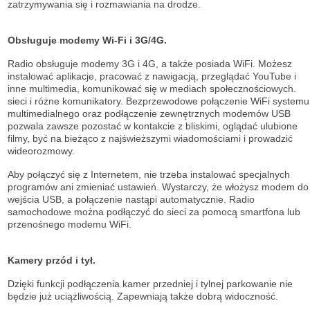
zatrzymywania się i rozmawiania na drodze.
Obsługuje modemy Wi-Fi i 3G/4G.
Radio obsługuje modemy 3G i 4G, a także posiada WiFi. Możesz
instalować aplikacje, pracować z nawigacją, przeglądać YouTube i
inne multimedia, komunikować się w mediach społecznościowych.
sieci i różne komunikatory. Bezprzewodowe połączenie WiFi systemu
multimedialnego oraz podłączenie zewnętrznych modemów USB
pozwala zawsze pozostać w kontakcie z bliskimi, oglądać ulubione
filmy, być na bieżąco z najświeższymi wiadomościami i prowadzić
wideorozmowy.
Aby połączyć się z Internetem, nie trzeba instalować specjalnych
programów ani zmieniać ustawień. Wystarczy, że włożysz modem do
wejścia USB, a połączenie nastąpi automatycznie. Radio
samochodowe można podłączyć do sieci za pomocą smartfona lub
przenośnego modemu WiFi.
Kamery przód i tył.
Dzięki funkcji podłączenia kamer przedniej i tylnej parkowanie nie
będzie już uciążliwością. Zapewniają także dobrą widoczność.