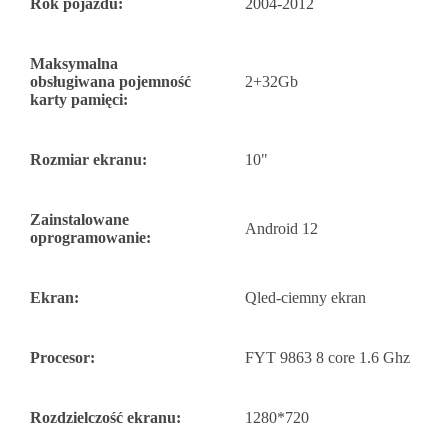
Rok pojazdu:
2004-2012
Maksymalna
obsługiwana pojemność
2+32Gb
karty pamięci:
Rozmiar ekranu:
10"
Zainstalowane
Android 12
oprogramowanie:
Ekran:
Qled-ciemny ekran
Procesor:
FYT 9863 8 core 1.6 Ghz
Rozdzielczość ekranu:
1280*720