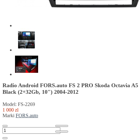
Radio Android FORS.auto FS 2 PRO Skoda Octavia A5
Black (2+32Gb, 10") 2004-2012
Model: FS-2269
1 000 zl
Marki
FORS.auto