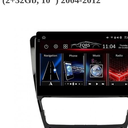
(2+32Gb, 10") 2004-2012