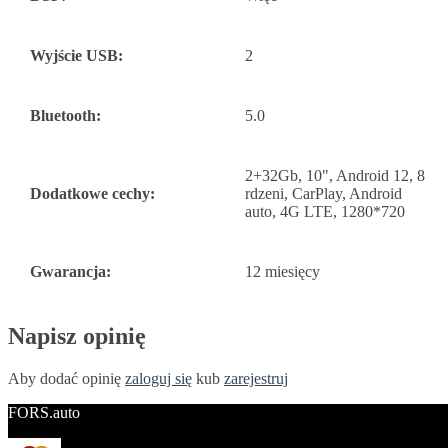
Wyjście USB:
2
Bluetooth:
5.0
2+32Gb, 10", Android 12, 8
Dodatkowe cechy:
rdzeni, CarPlay, Android
auto, 4G LTE, 1280*720
Gwarancja:
12 miesięcy
Napisz opinię
Aby dodać opinię
zaloguj się
kub
zarejestruj
FORS.auto