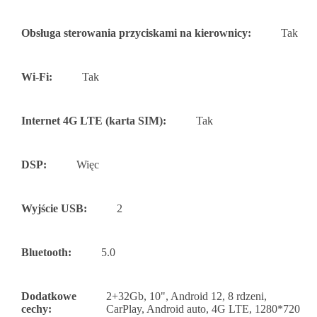
Obsługa sterowania przyciskami na kierownicy:
Tak
Wi-Fi:
Tak
Internet 4G LTE (karta SIM):
Tak
DSP:
Więc
Wyjście USB:
2
Bluetooth:
5.0
Dodatkowe
2+32Gb, 10", Android 12, 8 rdzeni,
cechy:
CarPlay, Android auto, 4G LTE, 1280*720