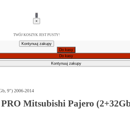
0
×
TWÓJ KOSZYK JEST PUSTY!
Kontynuuj zakupy
Do kasy
Do kasy
Kontynuuj zakupy
Gb, 9") 2006-2014
PRO Mitsubishi Pajero (2+32Gb