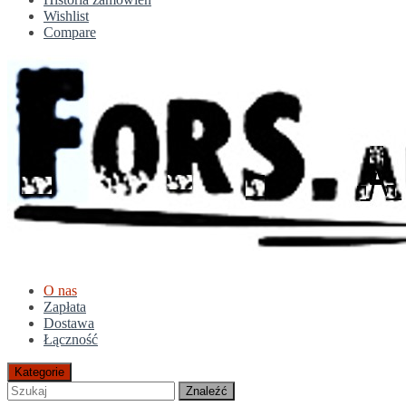
Wishlist
Compare
O nas
Zapłata
Dostawa
Łączność
Kategorie
Znaleźć