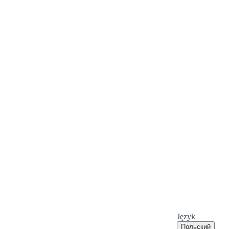
Język
Польский