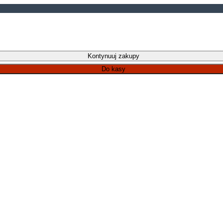
Kontynuuj zakupy
Do kasy