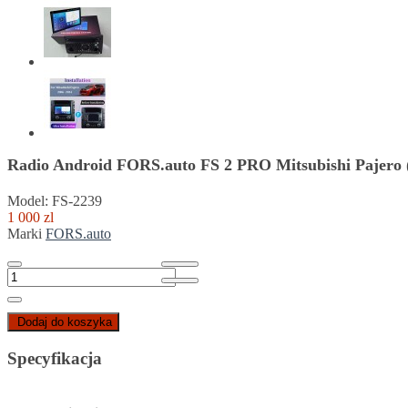
Radio Android FORS.auto FS 2 PRO Mitsubishi Pajero 
Model: FS-2239
1 000 zl
Marki
FORS.auto
Dodaj do koszyka
Specyfikacja