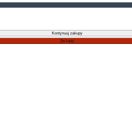
Kontynuuj zakupy
Do kasy