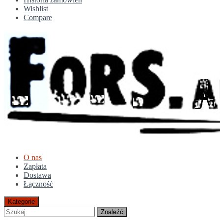
Wishlist
Compare
O nas
Zapłata
Dostawa
Łączność
Kategorie
Znaleźć