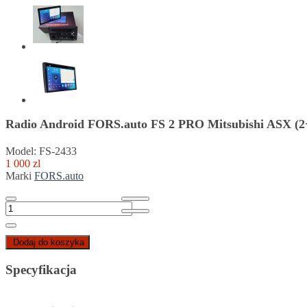
Radio Android FORS.auto FS 2 PRO Mitsubishi ASX (2
Model: FS-2433
1 000 zl
Marki
FORS.auto
Dodaj do koszyka
Specyfikacja