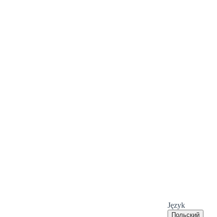
Język
Польский