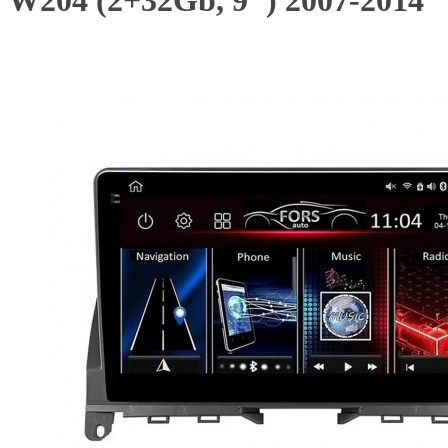
W204 (2+32Gb, 9") 2007-2014