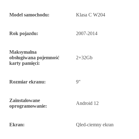
Model samochodu:
Klasa C W204
Rok pojazdu:
2007-2014
Maksymalna
obsługiwana pojemność
2+32Gb
karty pamięci:
Rozmiar ekranu:
9"
Zainstalowane
Android 12
oprogramowanie:
Ekran:
Qled-ciemny ekran