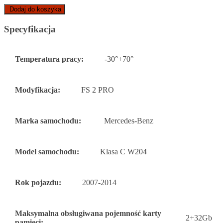
Dodaj do koszyka
Specyfikacja
Temperatura pracy:
-30°+70°
Modyfikacja:
FS 2 PRO
Marka samochodu:
Mercedes-Benz
Model samochodu:
Klasa C W204
Rok pojazdu:
2007-2014
Maksymalna obsługiwana pojemność karty
2+32Gb
pamięci: