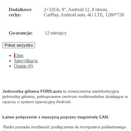
Dodatkowe
2+32Gb, 9", Android 12, 8 rdzeni,
cechy:
CarPlay, Android auto, 4G LTE, 1280*720
Gwarancja:
12 miesięcy
Pokaż wszystko
Opis
Specyfikacja
Opinie (0)
Jednostka główna FORS.auto
to nowoczesna wielofunkcyjna
jednostka główna, pełnoprawne centrum multimedialne działające w
oparciu o system operacyjny Android.
Łatwe połączenie z maszyną poprzez magistralę CAN.
Radio posiada możliwość podłączenia do komputera pokładowego.