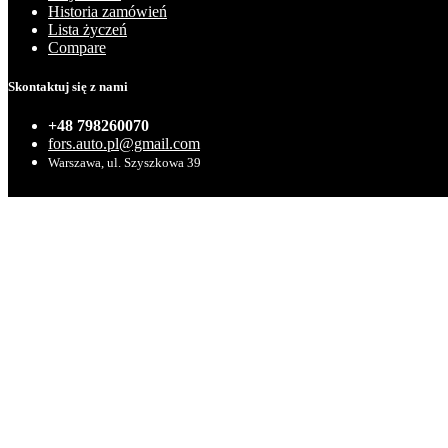
Historia zamówień
Lista życzeń
Compare
Skontaktuj się z nami
+48 798260070
fors.auto.pl@gmail.com
Warszawa, ul. Szyszkowa 39