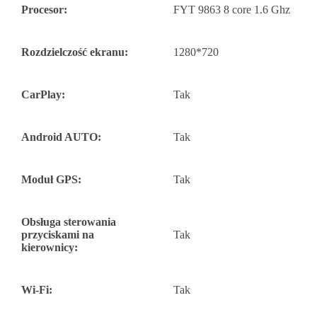
Procesor:
FYT 9863 8 core 1.6 Ghz
Rozdzielczość ekranu:
1280*720
CarPlay:
Tak
Android AUTO:
Tak
Moduł GPS:
Tak
Obsługa sterowania
przyciskami na
Tak
kierownicy:
Wi-Fi:
Tak