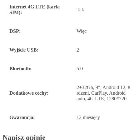
Internet 4G LTE (karta
Tak
SIM):
DSP:
Więc
Wyjście USB:
2
Bluetooth:
5.0
2+32Gb, 9", Android 12, 8
Dodatkowe cechy:
rdzeni, CarPlay, Android
auto, 4G LTE, 1280*720
Gwarancja:
12 miesięcy
Napisz opinię