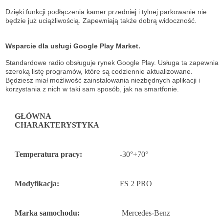
Dzięki funkcji podłączenia kamer przedniej i tylnej parkowanie nie
będzie już uciążliwością. Zapewniają także dobrą widoczność.
Wsparcie dla usługi Google Play Market.
Standardowe radio obsługuje
rynek Google Play. Usługa ta zapewnia
szeroką listę
programów, które są codziennie aktualizowane.
Będziesz miał możliwość
zainstalowania niezbędnych aplikacji i
korzystania z nich w taki sam sposób, jak na
smartfonie.
GŁÓWNA
CHARAKTERYSTYKA
Temperatura pracy:
-30°+70°
Modyfikacja:
FS 2 PRO
Marka samochodu:
Mercedes-Benz