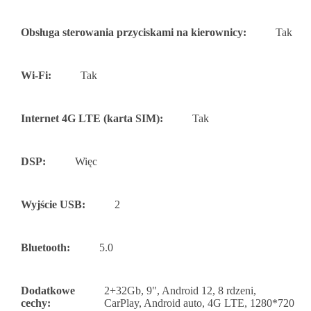
Obsługa sterowania przyciskami na kierownicy:
Tak
Wi-Fi:
Tak
Internet 4G LTE (karta SIM):
Tak
DSP:
Więc
Wyjście USB:
2
Bluetooth:
5.0
Dodatkowe
2+32Gb, 9", Android 12, 8 rdzeni,
cechy:
CarPlay, Android auto, 4G LTE, 1280*720