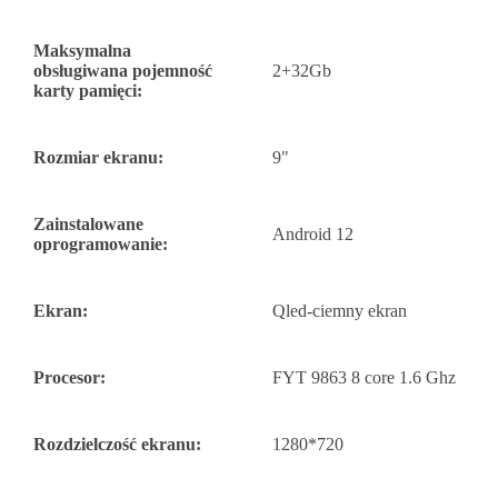
Maksymalna
obsługiwana pojemność
2+32Gb
karty pamięci:
Rozmiar ekranu:
9"
Zainstalowane
Android 12
oprogramowanie:
Ekran:
Qled-ciemny ekran
Procesor:
FYT 9863 8 core 1.6 Ghz
Rozdzielczość ekranu:
1280*720