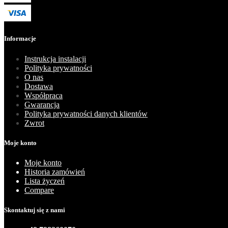
Informacje
Instrukcja instalacji
Polityka prywatności
O nas
Dostawa
Współpraca
Gwarancja
Polityka prywatności danych klientów
Zwrot
Moje konto
Moje konto
Historia zamówień
Lista życzeń
Compare
Skontaktuj się z nami