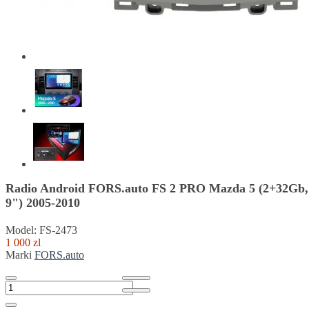
Radio Android FORS.auto FS 2 PRO Mazda 5 (2+32Gb,
9") 2005-2010
Model: FS-2473
1 000 zl
Marki
FORS.auto