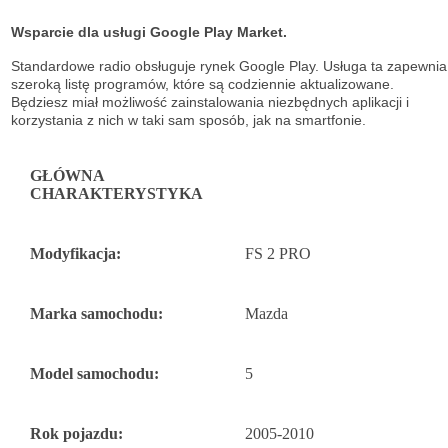
Wsparcie dla usługi Google Play Market.
Standardowe radio obsługuje
rynek Google Play. Usługa ta zapewnia
szeroką listę
programów, które są codziennie aktualizowane.
Będziesz miał możliwość
zainstalowania niezbędnych aplikacji i
korzystania z nich w taki sam sposób, jak na
smartfonie.
GŁÓWNA
CHARAKTERYSTYKA
Modyfikacja:
FS 2 PRO
Marka samochodu:
Mazda
Model samochodu:
5
Rok pojazdu:
2005-2010