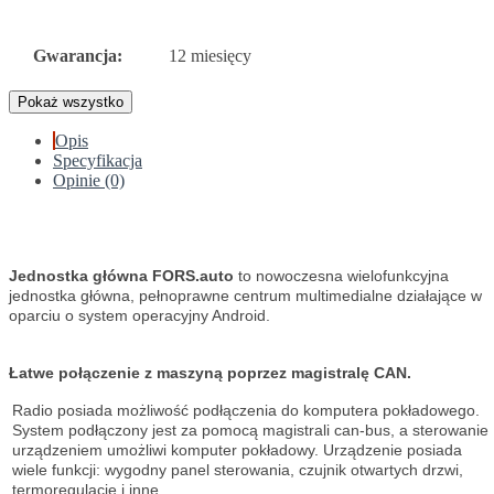
Gwarancja:
12 miesięcy
Pokaż wszystko
Opis
Specyfikacja
Opinie (0)
Jednostka główna FORS.auto
to nowoczesna wielofunkcyjna
jednostka główna, pełnoprawne centrum multimedialne działające w
oparciu o system operacyjny Android.
Łatwe połączenie z maszyną poprzez magistralę CAN.
Radio posiada możliwość podłączenia do komputera pokładowego.
System podłączony jest za pomocą magistrali can-bus, a sterowanie
urządzeniem umożliwi komputer pokładowy. Urządzenie posiada
wiele funkcji: wygodny panel sterowania, czujnik otwartych drzwi,
termoregulację i inne.