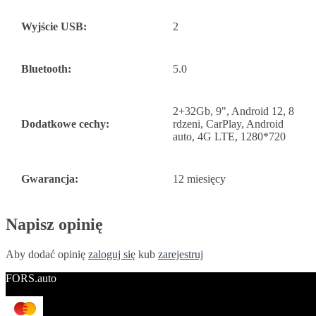
Wyjście USB:
2
Bluetooth:
5.0
2+32Gb, 9", Android 12, 8
Dodatkowe cechy:
rdzeni, CarPlay, Android
auto, 4G LTE, 1280*720
Gwarancja:
12 miesięcy
Napisz opinię
Aby dodać opinię
zaloguj się
kub
zarejestruj
FORS.auto