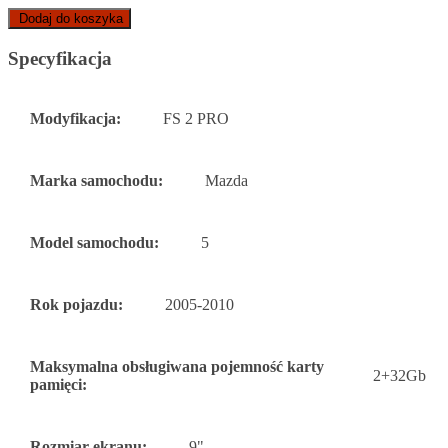
Dodaj do koszyka
Specyfikacja
Modyfikacja:
FS 2 PRO
Marka samochodu:
Mazda
Model samochodu:
5
Rok pojazdu:
2005-2010
Maksymalna obsługiwana pojemność karty
2+32Gb
pamięci:
Rozmiar ekranu:
9"