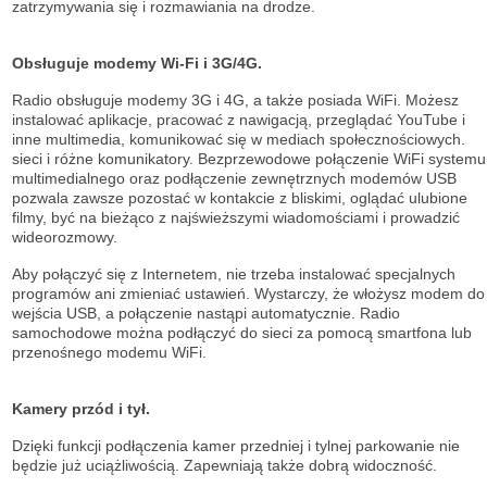
zatrzymywania się i rozmawiania na drodze.
Obsługuje modemy Wi-Fi i 3G/4G.
Radio obsługuje modemy 3G i 4G, a także posiada WiFi. Możesz
instalować aplikacje, pracować z nawigacją, przeglądać YouTube i
inne multimedia, komunikować się w mediach społecznościowych.
sieci i różne komunikatory. Bezprzewodowe połączenie WiFi systemu
multimedialnego oraz podłączenie zewnętrznych modemów USB
pozwala zawsze pozostać w kontakcie z bliskimi, oglądać ulubione
filmy, być na bieżąco z najświeższymi wiadomościami i prowadzić
wideorozmowy.
Aby połączyć się z Internetem, nie trzeba instalować specjalnych
programów ani zmieniać ustawień. Wystarczy, że włożysz modem do
wejścia USB, a połączenie nastąpi automatycznie. Radio
samochodowe można podłączyć do sieci za pomocą smartfona lub
przenośnego modemu WiFi.
Kamery przód i tył.
Dzięki funkcji podłączenia kamer przedniej i tylnej parkowanie nie
będzie już uciążliwością. Zapewniają także dobrą widoczność.