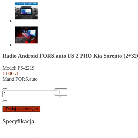
Radio Android FORS.auto FS 2 PRO Kia Sorento (2+32G
Model: FS-2219
1 000 zl
Marki
FORS.auto
Dodaj do koszyka
Specyfikacja