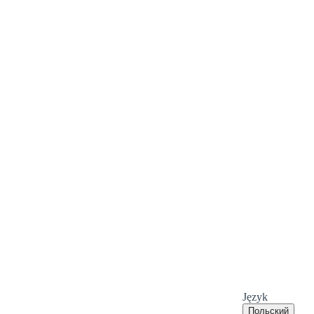
Język
Польский