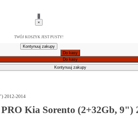
0
×
TWÓJ KOSZYK JEST PUSTY!
Kontynuuj zakupy
Do kasy
Do kasy
Kontynuuj zakupy
") 2012-2014
 PRO Kia Sorento (2+32Gb, 9") 