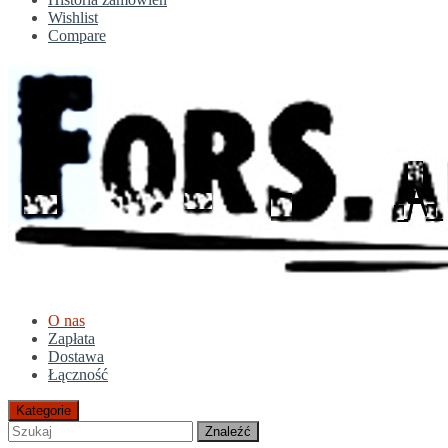
Wishlist
Compare
O nas
Zapłata
Dostawa
Łączność
Kategorie
Znaleźć