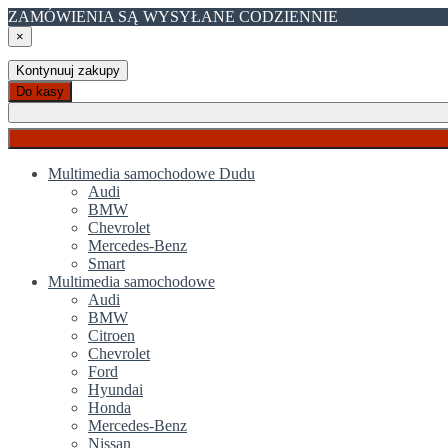
ZAMÓWIENIA SĄ WYSYŁANE CODZIENNIE
×
Kontynuuj zakupy
Do kasy
Multimedia samochodowe Dudu
Audi
BMW
Chevrolet
Mercedes-Benz
Smart
Multimedia samochodowe
Audi
BMW
Citroen
Chevrolet
Ford
Hyundai
Honda
Mercedes-Benz
Nissan