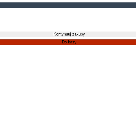
Kontynuuj zakupy
Do kasy