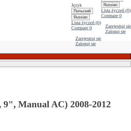
Język
Russian
Lista życzeń (0)
Польский
Compare
0
Russian
Lista życzeń (0)
Zarejestruj się
Compare
0
Zaloguj się
Zarejestruj się
Zaloguj się
 9", Manual AC) 2008-2012