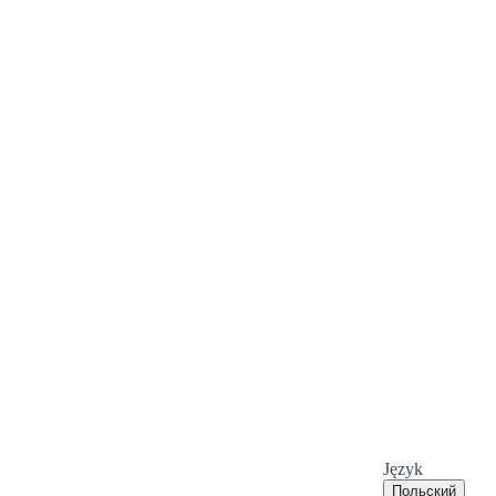
Język
Польский