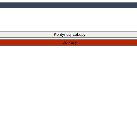
Kontynuuj zakupy
Do kasy