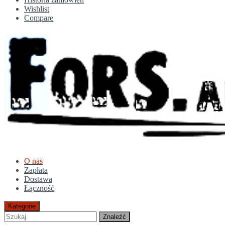
Wishlist
Compare
O nas
Zapłata
Dostawa
Łączność
Kategorie
Znaleźć