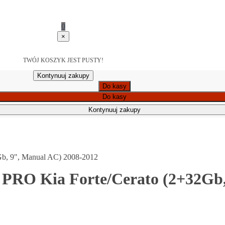
0
×
TWÓJ KOSZYK JEST PUSTY!
Kontynuuj zakupy
Do kasy
Do kasy
Kontynuuj zakupy
Gb, 9", Manual AC) 2008-2012
 PRO Kia Forte/Cerato (2+32Gb,