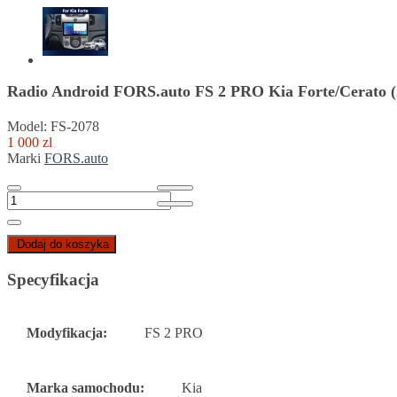
Radio Android FORS.auto FS 2 PRO Kia Forte/Cerato 
Model: FS-2078
1 000 zl
Marki
FORS.auto
Dodaj do koszyka
Specyfikacja
Modyfikacja:
FS 2 PRO
Marka samochodu:
Kia