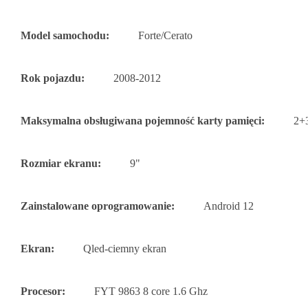
Model samochodu:
Forte/Cerato
Rok pojazdu:
2008-2012
Maksymalna obsługiwana pojemność karty pamięci:
2+
Rozmiar ekranu:
9"
Zainstalowane oprogramowanie:
Android 12
Ekran:
Qled-ciemny ekran
Procesor:
FYT 9863 8 core 1.6 Ghz