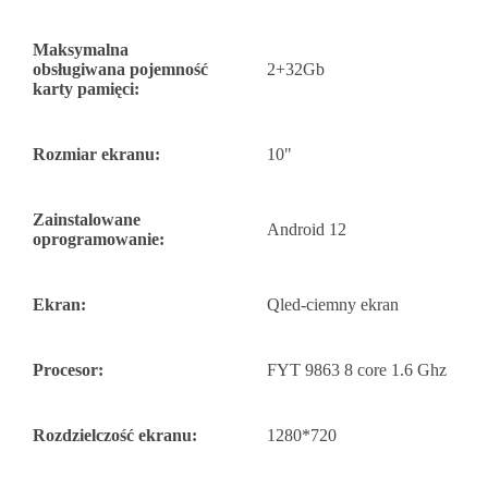
Maksymalna
obsługiwana pojemność
2+32Gb
karty pamięci:
Rozmiar ekranu:
10"
Zainstalowane
Android 12
oprogramowanie:
Ekran:
Qled-ciemny ekran
Procesor:
FYT 9863 8 core 1.6 Ghz
Rozdzielczość ekranu:
1280*720