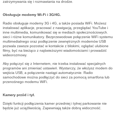
zatrzymywania się i rozmawiania na drodze.
Obsługuje modemy Wi-Fi i 3G/4G.
Radio obsługuje modemy 3G i 4G, a także posiada WiFi. Możesz
instalować aplikacje, pracować z nawigacją, przeglądać YouTube i
inne multimedia, komunikować się w mediach społecznościowych.
sieci i różne komunikatory. Bezprzewodowe połączenie WiFi systemu
multimedialnego oraz podłączenie zewnętrznych modemów USB
pozwala zawsze pozostać w kontakcie z bliskimi, oglądać ulubione
filmy, być na bieżąco z najświeższymi wiadomościami i prowadzić
wideorozmowy.
Aby połączyć się z Internetem, nie trzeba instalować specjalnych
programów ani zmieniać ustawień. Wystarczy, że włożysz modem do
wejścia USB, a połączenie nastąpi automatycznie. Radio
samochodowe można podłączyć do sieci za pomocą smartfona lub
przenośnego modemu WiFi.
Kamery przód i tył.
Dzięki funkcji podłączenia kamer przedniej i tylnej parkowanie nie
będzie już uciążliwością. Zapewniają także dobrą widoczność.