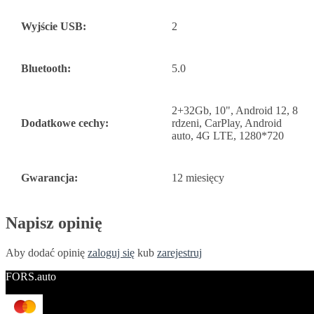
Wyjście USB:
2
Bluetooth:
5.0
2+32Gb, 10", Android 12, 8
Dodatkowe cechy:
rdzeni, CarPlay, Android
auto, 4G LTE, 1280*720
Gwarancja:
12 miesięcy
Napisz opinię
Aby dodać opinię
zaloguj się
kub
zarejestruj
FORS.auto