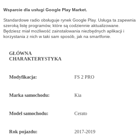
Wsparcie dla usługi Google Play Market.
Standardowe radio obsługuje
rynek Google Play. Usługa ta zapewnia
szeroką listę
programów, które są codziennie aktualizowane.
Będziesz miał możliwość
zainstalowania niezbędnych aplikacji i
korzystania z nich w taki sam sposób, jak na
smartfonie.
GŁÓWNA
CHARAKTERYSTYKA
Modyfikacja:
FS 2 PRO
Marka samochodu:
Kia
Model samochodu:
Cerato
Rok pojazdu:
2017-2019