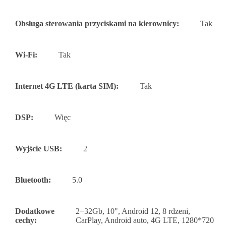
Obsługa sterowania przyciskami na kierownicy:
Tak
Wi-Fi:
Tak
Internet 4G LTE (karta SIM):
Tak
DSP:
Więc
Wyjście USB:
2
Bluetooth:
5.0
Dodatkowe
2+32Gb, 10", Android 12, 8 rdzeni,
cechy:
CarPlay, Android auto, 4G LTE, 1280*720