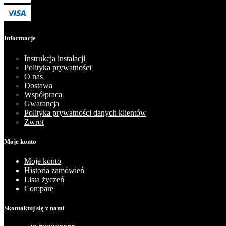
Informacje
Instrukcja instalacji
Polityka prywatności
O nas
Dostawa
Współpraca
Gwarancja
Polityka prywatności danych klientów
Zwrot
Moje konto
Moje konto
Historia zamówień
Lista życzeń
Compare
Skontaktuj się z nami