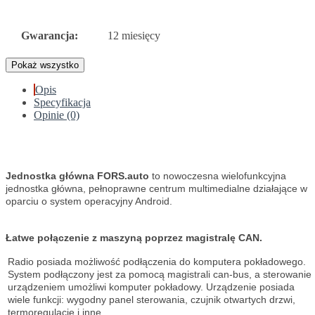
Gwarancja:
12 miesięcy
Pokaż wszystko
Opis
Specyfikacja
Opinie (0)
Jednostka główna FORS.auto
to nowoczesna wielofunkcyjna
jednostka główna, pełnoprawne centrum multimedialne działające w
oparciu o system operacyjny Android.
Łatwe połączenie z maszyną poprzez magistralę CAN.
Radio posiada możliwość podłączenia do komputera pokładowego.
System podłączony jest za pomocą magistrali can-bus, a sterowanie
urządzeniem umożliwi komputer pokładowy. Urządzenie posiada
wiele funkcji: wygodny panel sterowania, czujnik otwartych drzwi,
termoregulację i inne.