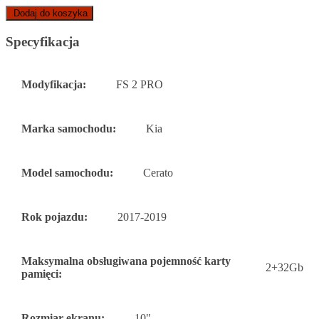
Dodaj do koszyka
Specyfikacja
Modyfikacja:
FS 2 PRO
Marka samochodu:
Kia
Model samochodu:
Cerato
Rok pojazdu:
2017-2019
Maksymalna obsługiwana pojemność karty
2+32Gb
pamięci:
Rozmiar ekranu:
10"