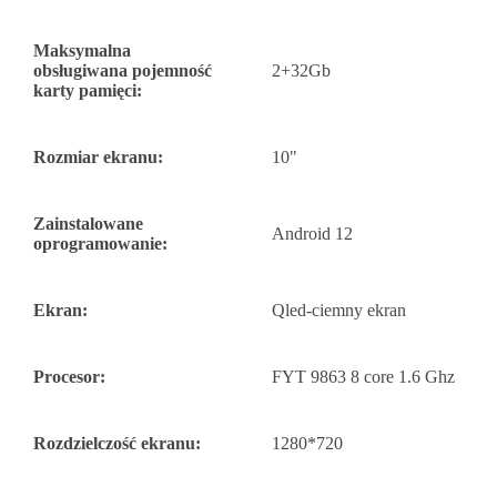
Maksymalna
obsługiwana pojemność
2+32Gb
karty pamięci:
Rozmiar ekranu:
10"
Zainstalowane
Android 12
oprogramowanie:
Ekran:
Qled-ciemny ekran
Procesor:
FYT 9863 8 core 1.6 Ghz
Rozdzielczość ekranu:
1280*720