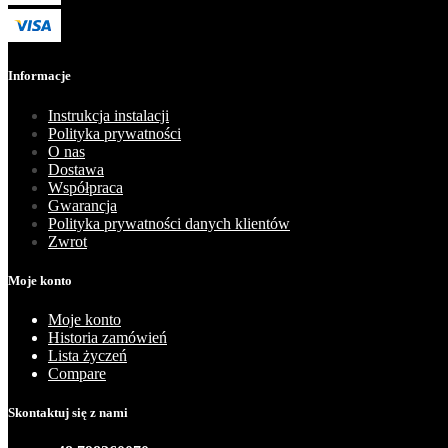
Informacje
Instrukcja instalacji
Polityka prywatności
O nas
Dostawa
Współpraca
Gwarancja
Polityka prywatności danych klientów
Zwrot
Moje konto
Moje konto
Historia zamówień
Lista życzeń
Compare
Skontaktuj się z nami