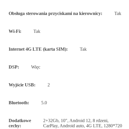
Obsługa sterowania przyciskami na kierownicy:
Tak
Wi-Fi:
Tak
Internet 4G LTE (karta SIM):
Tak
DSP:
Więc
Wyjście USB:
2
Bluetooth:
5.0
Dodatkowe
2+32Gb, 10", Android 12, 8 rdzeni,
cechy:
CarPlay, Android auto, 4G LTE, 1280*720