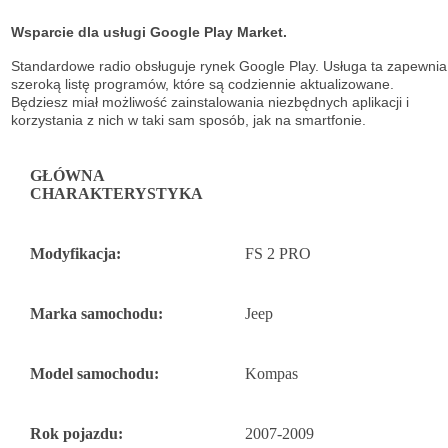
Wsparcie dla usługi Google Play Market.
Standardowe radio obsługuje
rynek Google Play. Usługa ta zapewnia
szeroką listę
programów, które są codziennie aktualizowane.
Będziesz miał możliwość
zainstalowania niezbędnych aplikacji i
korzystania z nich w taki sam sposób, jak na
smartfonie.
GŁÓWNA
CHARAKTERYSTYKA
Modyfikacja:
FS 2 PRO
Marka samochodu:
Jeep
Model samochodu:
Kompas
Rok pojazdu:
2007-2009