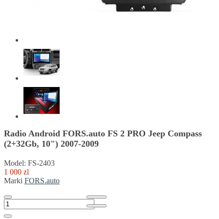
Radio Android FORS.auto FS 2 PRO Jeep Compass
(2+32Gb, 10") 2007-2009
Model: FS-2403
1 000 zl
Marki
FORS.auto