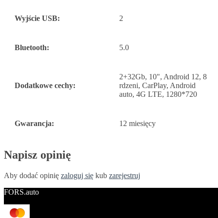
Wyjście USB:
2
Bluetooth:
5.0
2+32Gb, 10", Android 12, 8
Dodatkowe cechy:
rdzeni, CarPlay, Android
auto, 4G LTE, 1280*720
Gwarancja:
12 miesięcy
Napisz opinię
Aby dodać opinię
zaloguj się
kub
zarejestruj
FORS.auto