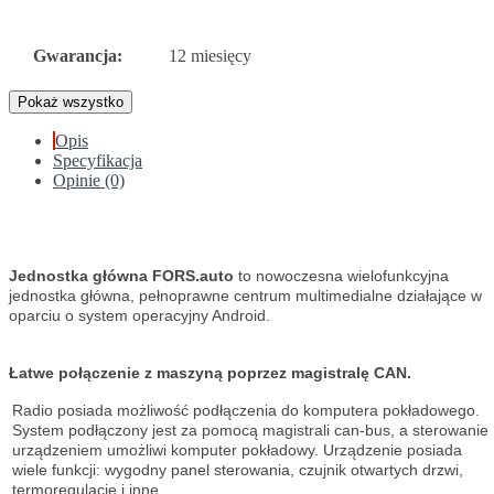
Gwarancja:
12 miesięcy
Pokaż wszystko
Opis
Specyfikacja
Opinie (0)
Jednostka główna FORS.auto
to nowoczesna wielofunkcyjna
jednostka główna, pełnoprawne centrum multimedialne działające w
oparciu o system operacyjny Android.
Łatwe połączenie z maszyną poprzez magistralę CAN.
Radio posiada możliwość podłączenia do komputera pokładowego.
System podłączony jest za pomocą magistrali can-bus, a sterowanie
urządzeniem umożliwi komputer pokładowy. Urządzenie posiada
wiele funkcji: wygodny panel sterowania, czujnik otwartych drzwi,
termoregulację i inne.