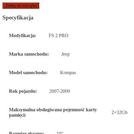
Dodaj do koszyka
Specyfikacja
Modyfikacja:
FS 2 PRO
Marka samochodu:
Jeep
Model samochodu:
Kompas
Rok pojazdu:
2007-2009
Maksymalna obsługiwana pojemność karty
2+32Gb
pamięci:
Rozmiar ekranu:
10"