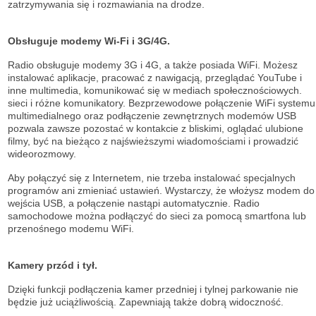
zatrzymywania się i rozmawiania na drodze.
Obsługuje modemy Wi-Fi i 3G/4G.
Radio obsługuje modemy 3G i 4G, a także posiada WiFi. Możesz
instalować aplikacje, pracować z nawigacją, przeglądać YouTube i
inne multimedia, komunikować się w mediach społecznościowych.
sieci i różne komunikatory. Bezprzewodowe połączenie WiFi systemu
multimedialnego oraz podłączenie zewnętrznych modemów USB
pozwala zawsze pozostać w kontakcie z bliskimi, oglądać ulubione
filmy, być na bieżąco z najświeższymi wiadomościami i prowadzić
wideorozmowy.
Aby połączyć się z Internetem, nie trzeba instalować specjalnych
programów ani zmieniać ustawień. Wystarczy, że włożysz modem do
wejścia USB, a połączenie nastąpi automatycznie. Radio
samochodowe można podłączyć do sieci za pomocą smartfona lub
przenośnego modemu WiFi.
Kamery przód i tył.
Dzięki funkcji podłączenia kamer przedniej i tylnej parkowanie nie
będzie już uciążliwością. Zapewniają także dobrą widoczność.