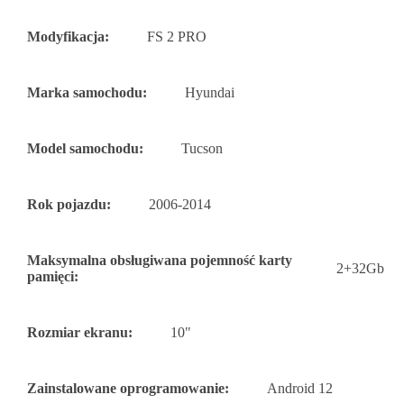
Modyfikacja:
FS 2 PRO
Marka samochodu:
Hyundai
Model samochodu:
Tucson
Rok pojazdu:
2006-2014
Maksymalna obsługiwana pojemność karty
2+32Gb
pamięci:
Rozmiar ekranu:
10"
Zainstalowane oprogramowanie:
Android 12