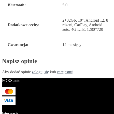
Bluetooth:
5.0
2+32Gb, 10", Android 12, 8
Dodatkowe cechy:
rdzeni, CarPlay, Android
auto, 4G LTE, 1280*720
Gwarancja:
12 miesięcy
Napisz opinię
Aby dodać opinię
zaloguj się
kub
zarejestruj
FORS.auto
Informacje