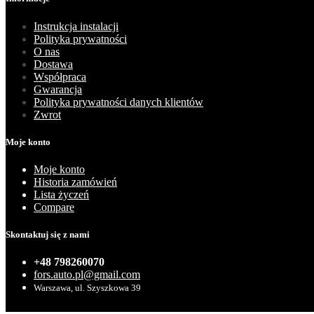
Instrukcja instalacji
Polityka prywatności
O nas
Dostawa
Współpraca
Gwarancja
Polityka prywatności danych klientów
Zwrot
Moje konto
Moje konto
Historia zamówień
Lista życzeń
Compare
Skontaktuj się z nami
+48 798260070
fors.auto.pl@gmail.com
Warszawa, ul. Szyszkowa 39