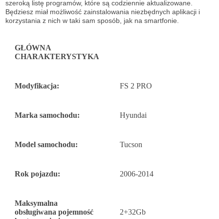
szeroką listę
programów, które są codziennie aktualizowane.
Będziesz miał możliwość
zainstalowania niezbędnych aplikacji i
korzystania z nich w taki sam sposób, jak na
smartfonie.
GŁÓWNA
CHARAKTERYSTYKA
Modyfikacja:
FS 2 PRO
Marka samochodu:
Hyundai
Model samochodu:
Tucson
Rok pojazdu:
2006-2014
Maksymalna
obsługiwana pojemność
2+32Gb