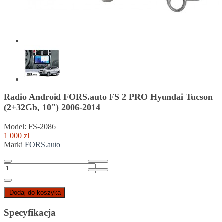
Radio Android FORS.auto FS 2 PRO Hyundai Tucson
(2+32Gb, 10") 2006-2014
Model: FS-2086
1 000 zl
Marki
FORS.auto
Dodaj do koszyka
Specyfikacja