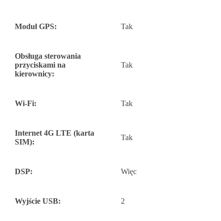
Moduł GPS:
Tak
Obsługa sterowania
przyciskami na
Tak
kierownicy:
Wi-Fi:
Tak
Internet 4G LTE (karta
Tak
SIM):
DSP:
Więc
Wyjście USB:
2