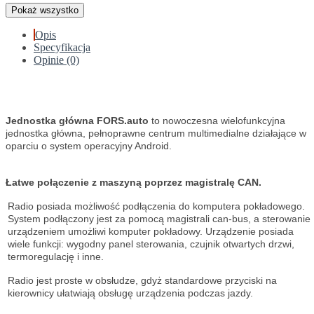
Pokaż wszystko
Opis
Specyfikacja
Opinie (0)
Jednostka główna FORS.auto
to nowoczesna wielofunkcyjna
jednostka główna, pełnoprawne centrum multimedialne działające w
oparciu o system operacyjny Android.
Łatwe połączenie z maszyną poprzez magistralę CAN.
Radio posiada możliwość podłączenia do komputera pokładowego.
System podłączony jest za pomocą magistrali can-bus, a sterowanie
urządzeniem umożliwi komputer pokładowy. Urządzenie posiada
wiele funkcji: wygodny panel sterowania, czujnik otwartych drzwi,
termoregulację i inne.
Radio jest proste w obsłudze, gdyż standardowe przyciski na
kierownicy ułatwiają obsługę urządzenia podczas jazdy.