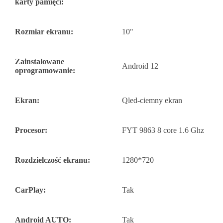
karty pamięci:
Rozmiar ekranu:
10"
Zainstalowane
Android 12
oprogramowanie:
Ekran:
Qled-ciemny ekran
Procesor:
FYT 9863 8 core 1.6 Ghz
Rozdzielczość ekranu:
1280*720
CarPlay:
Tak
Android AUTO:
Tak