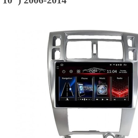
10") 2006-2014