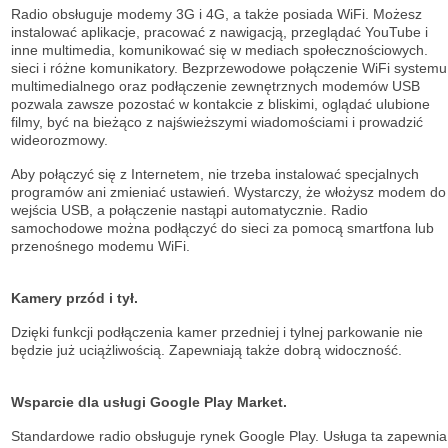
Radio obsługuje modemy 3G i 4G, a także posiada WiFi. Możesz
instalować aplikacje, pracować z nawigacją, przeglądać YouTube i
inne multimedia, komunikować się w mediach społecznościowych.
sieci i różne komunikatory. Bezprzewodowe połączenie WiFi systemu
multimedialnego oraz podłączenie zewnętrznych modemów USB
pozwala zawsze pozostać w kontakcie z bliskimi, oglądać ulubione
filmy, być na bieżąco z najświeższymi wiadomościami i prowadzić
wideorozmowy.
Aby połączyć się z Internetem, nie trzeba instalować specjalnych
programów ani zmieniać ustawień. Wystarczy, że włożysz modem do
wejścia USB, a połączenie nastąpi automatycznie. Radio
samochodowe można podłączyć do sieci za pomocą smartfona lub
przenośnego modemu WiFi.
Kamery przód i tył.
Dzięki funkcji podłączenia kamer przedniej i tylnej parkowanie nie
będzie już uciążliwością. Zapewniają także dobrą widoczność.
Wsparcie dla usługi Google Play Market.
Standardowe radio obsługuje
rynek Google Play. Usługa ta zapewnia