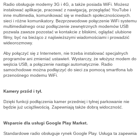
Radio obsługuje modemy 3G i 4G, a także posiada WiFi. Możesz
instalować aplikacje, pracować z nawigacją, przeglądać YouTube i
inne multimedia, komunikować się w mediach społecznościowych.
sieci i różne komunikatory. Bezprzewodowe połączenie WiFi systemu
multimedialnego oraz podłączenie zewnętrznych modemów USB
pozwala zawsze pozostać w kontakcie z bliskimi, oglądać ulubione
filmy, być na bieżąco z najświeższymi wiadomościami i prowadzić
wideorozmowy.
Aby połączyć się z Internetem, nie trzeba instalować specjalnych
programów ani zmieniać ustawień. Wystarczy, że włożysz modem do
wejścia USB, a połączenie nastąpi automatycznie. Radio
samochodowe można podłączyć do sieci za pomocą smartfona lub
przenośnego modemu WiFi.
Kamery przód i tył.
Dzięki funkcji podłączenia kamer przedniej i tylnej parkowanie nie
będzie już uciążliwością. Zapewniają także dobrą widoczność.
Wsparcie dla usługi Google Play Market.
Standardowe radio obsługuje
rynek Google Play. Usługa ta zapewnia