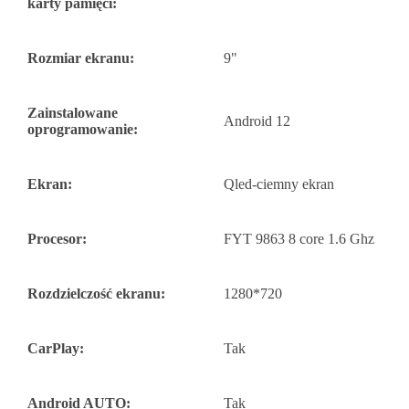
karty pamięci:
Rozmiar ekranu:
9"
Zainstalowane
Android 12
oprogramowanie:
Ekran:
Qled-ciemny ekran
Procesor:
FYT 9863 8 core 1.6 Ghz
Rozdzielczość ekranu:
1280*720
CarPlay:
Tak
Android AUTO:
Tak