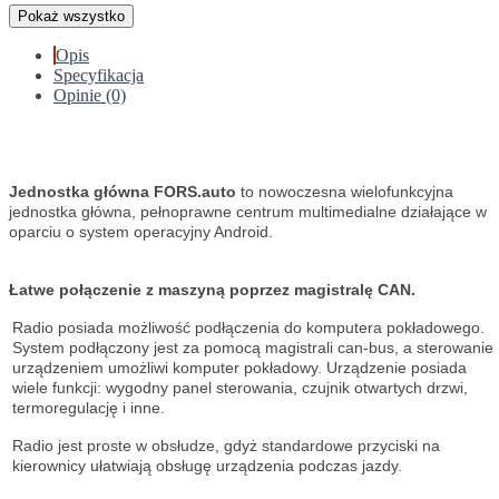
Pokaż wszystko
Opis
Specyfikacja
Opinie (0)
Jednostka główna FORS.auto
to nowoczesna wielofunkcyjna
jednostka główna, pełnoprawne centrum multimedialne działające w
oparciu o system operacyjny Android.
Łatwe połączenie z maszyną poprzez magistralę CAN.
Radio posiada możliwość podłączenia do komputera pokładowego.
System podłączony jest za pomocą magistrali can-bus, a sterowanie
urządzeniem umożliwi komputer pokładowy. Urządzenie posiada
wiele funkcji: wygodny panel sterowania, czujnik otwartych drzwi,
termoregulację i inne.
Radio jest proste w obsłudze, gdyż standardowe przyciski na
kierownicy ułatwiają obsługę urządzenia podczas jazdy.