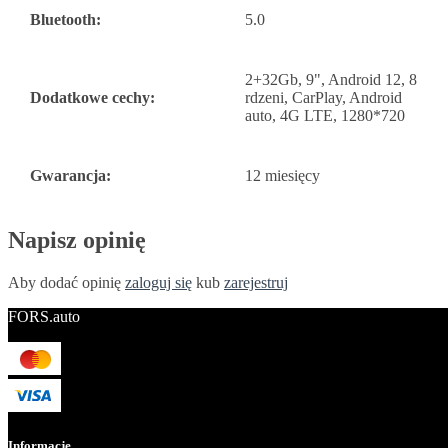
Bluetooth:
5.0
2+32Gb, 9", Android 12, 8
Dodatkowe cechy:
rdzeni, CarPlay, Android
auto, 4G LTE, 1280*720
Gwarancja:
12 miesięcy
Napisz opinię
Aby dodać opinię
zaloguj się
kub
zarejestruj
FORS.auto
Informacje