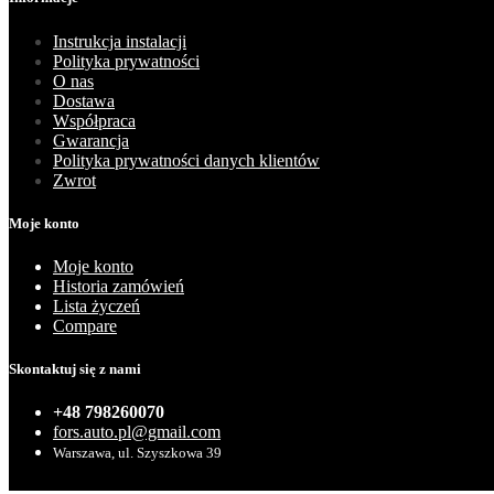
Instrukcja instalacji
Polityka prywatności
O nas
Dostawa
Współpraca
Gwarancja
Polityka prywatności danych klientów
Zwrot
Moje konto
Moje konto
Historia zamówień
Lista życzeń
Compare
Skontaktuj się z nami
+48 798260070
fors.auto.pl@gmail.com
Warszawa, ul. Szyszkowa 39