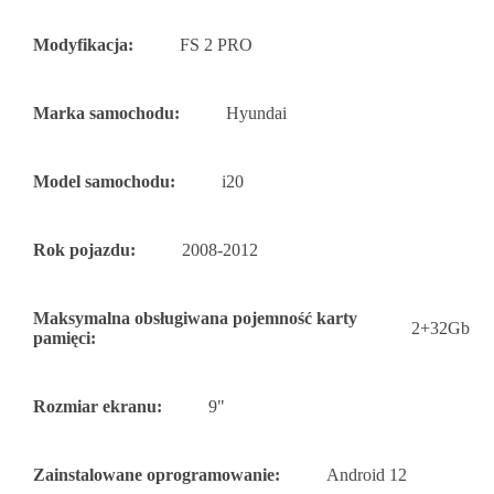
Modyfikacja:
FS 2 PRO
Marka samochodu:
Hyundai
Model samochodu:
i20
Rok pojazdu:
2008-2012
Maksymalna obsługiwana pojemność karty
2+32Gb
pamięci:
Rozmiar ekranu:
9"
Zainstalowane oprogramowanie:
Android 12