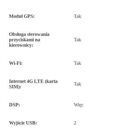
Moduł GPS:
Tak
Obsługa sterowania
przyciskami na
Tak
kierownicy:
Wi-Fi:
Tak
Internet 4G LTE (karta
Tak
SIM):
DSP:
Więc
Wyjście USB:
2