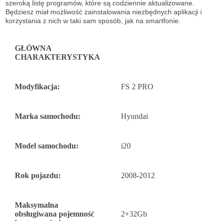
szeroką listę
programów, które są codziennie aktualizowane.
Będziesz miał możliwość
zainstalowania niezbędnych aplikacji i
korzystania z nich w taki sam sposób, jak na
smartfonie.
GŁÓWNA
CHARAKTERYSTYKA
Modyfikacja:
FS 2 PRO
Marka samochodu:
Hyundai
Model samochodu:
i20
Rok pojazdu:
2008-2012
Maksymalna
obsługiwana pojemność
2+32Gb