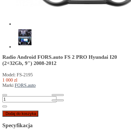
Radio Android FORS.auto FS 2 PRO Hyundai I20
(2+32Gb, 9") 2008-2012
Model: FS-2195
1 000 zl
Marki
FORS.auto
Dodaj do koszyka
Specyfikacja