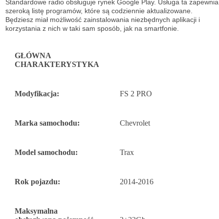
Standardowe radio obsługuje
rynek Google Play. Usługa ta zapewnia
szeroką listę
programów, które są codziennie aktualizowane.
Będziesz miał możliwość
zainstalowania niezbędnych aplikacji i
korzystania z nich w taki sam sposób, jak na
smartfonie.
GŁÓWNA
CHARAKTERYSTYKA
Modyfikacja:
FS 2 PRO
Marka samochodu:
Chevrolet
Model samochodu:
Trax
Rok pojazdu:
2014-2016
Maksymalna