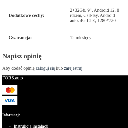
2+32Gb, 9", Android 12, 8
Dodatkowe cechy:
rdzeni, CarPlay, Android
auto, 4G LTE, 1280*720
Gwarancja:
12 miesięcy
Napisz opinię
Aby dodać opinię
zaloguj się
kub
zarejestruj
FORS.auto
Informacje
Instrukcja instalacji