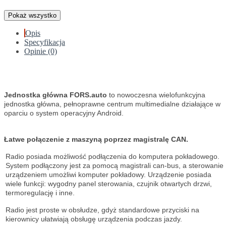
Pokaż wszystko
Opis
Specyfikacja
Opinie (0)
Jednostka główna FORS.auto
to nowoczesna wielofunkcyjna
jednostka główna, pełnoprawne centrum multimedialne działające w
oparciu o system operacyjny Android.
Łatwe połączenie z maszyną poprzez magistralę CAN.
Radio posiada możliwość podłączenia do komputera pokładowego.
System podłączony jest za pomocą magistrali can-bus, a sterowanie
urządzeniem umożliwi komputer pokładowy. Urządzenie posiada
wiele funkcji: wygodny panel sterowania, czujnik otwartych drzwi,
termoregulację i inne.
Radio jest proste w obsłudze, gdyż standardowe przyciski na
kierownicy ułatwiają obsługę urządzenia podczas jazdy.