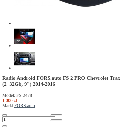
Radio Android FORS.auto FS 2 PRO Chevrolet Trax
(2+32Gb, 9") 2014-2016
Model: FS-2478
1 000 zl
Marki
FORS.auto