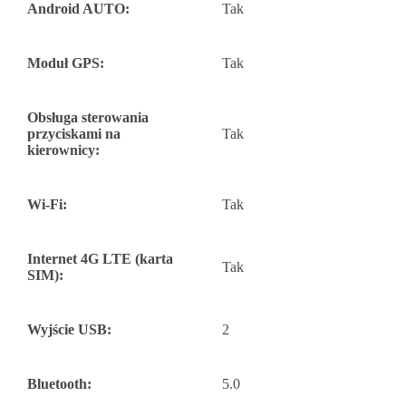
Android AUTO:
Tak
Moduł GPS:
Tak
Obsługa sterowania
przyciskami na
Tak
kierownicy:
Wi-Fi:
Tak
Internet 4G LTE (karta
Tak
SIM):
Wyjście USB:
2
Bluetooth:
5.0