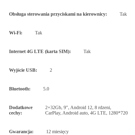
Obsługa sterowania przyciskami na kierownicy:
Tak
Wi-Fi:
Tak
Internet 4G LTE (karta SIM):
Tak
Wyjście USB:
2
Bluetooth:
5.0
Dodatkowe
2+32Gb, 9", Android 12, 8 rdzeni,
cechy:
CarPlay, Android auto, 4G LTE, 1280*720
Gwarancja:
12 miesięcy