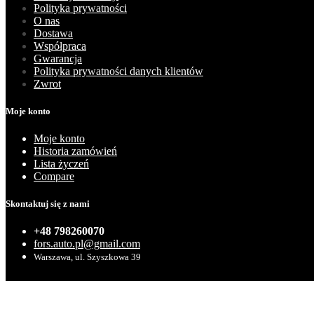
Polityka prywatności
O nas
Dostawa
Współpraca
Gwarancja
Polityka prywatności danych klientów
Zwrot
Moje konto
Moje konto
Historia zamówień
Lista życzeń
Compare
Skontaktuj się z nami
+48 798260070
fors.auto.pl@gmail.com
Warszawa, ul. Szyszkowa 39