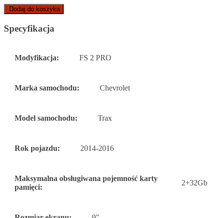
Dodaj do koszyka
Specyfikacja
Modyfikacja:
FS 2 PRO
Marka samochodu:
Chevrolet
Model samochodu:
Trax
Rok pojazdu:
2014-2016
Maksymalna obsługiwana pojemność karty
2+32Gb
pamięci:
Rozmiar ekranu:
9"