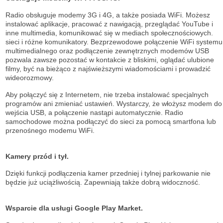
Radio obsługuje modemy 3G i 4G, a także posiada WiFi. Możesz
instalować aplikacje, pracować z nawigacją, przeglądać YouTube i
inne multimedia, komunikować się w mediach społecznościowych.
sieci i różne komunikatory. Bezprzewodowe połączenie WiFi systemu
multimedialnego oraz podłączenie zewnętrznych modemów USB
pozwala zawsze pozostać w kontakcie z bliskimi, oglądać ulubione
filmy, być na bieżąco z najświeższymi wiadomościami i prowadzić
wideorozmowy.
Aby połączyć się z Internetem, nie trzeba instalować specjalnych
programów ani zmieniać ustawień. Wystarczy, że włożysz modem do
wejścia USB, a połączenie nastąpi automatycznie. Radio
samochodowe można podłączyć do sieci za pomocą smartfona lub
przenośnego modemu WiFi.
Kamery przód i tył.
Dzięki funkcji podłączenia kamer przedniej i tylnej parkowanie nie
będzie już uciążliwością. Zapewniają także dobrą widoczność.
Wsparcie dla usługi Google Play Market.