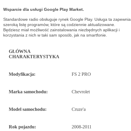
Wsparcie dla usługi Google Play Market.
Standardowe radio obsługuje
rynek Google Play. Usługa ta zapewnia
szeroką listę
programów, które są codziennie aktualizowane.
Będziesz miał możliwość
zainstalowania niezbędnych aplikacji i
korzystania z nich w taki sam sposób, jak na
smartfonie.
GŁÓWNA
CHARAKTERYSTYKA
Modyfikacja:
FS 2 PRO
Marka samochodu:
Chevrolet
Model samochodu:
Cruze'a
Rok pojazdu:
2008-2011