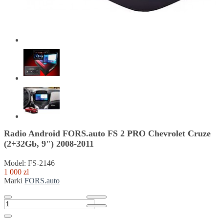
Radio Android FORS.auto FS 2 PRO Chevrolet Cruze
(2+32Gb, 9") 2008-2011
Model: FS-2146
1 000 zl
Marki
FORS.auto