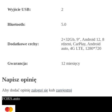
Wyjście USB:
2
Bluetooth:
5.0
2+32Gb, 9", Android 12, 8
Dodatkowe cechy:
rdzeni, CarPlay, Android
auto, 4G LTE, 1280*720
Gwarancja:
12 miesięcy
Napisz opinię
Aby dodać opinię
zaloguj się
kub
zarejestruj
FORS.auto