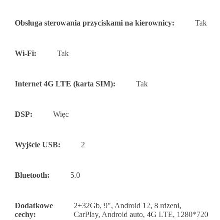
Obsługa sterowania przyciskami na kierownicy:
Tak
Wi-Fi:
Tak
Internet 4G LTE (karta SIM):
Tak
DSP:
Więc
Wyjście USB:
2
Bluetooth:
5.0
Dodatkowe
2+32Gb, 9", Android 12, 8 rdzeni,
cechy:
CarPlay, Android auto, 4G LTE, 1280*720