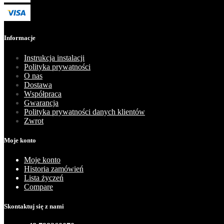
Informacje
Instrukcja instalacji
Polityka prywatności
O nas
Dostawa
Współpraca
Gwarancja
Polityka prywatności danych klientów
Zwrot
Moje konto
Moje konto
Historia zamówień
Lista życzeń
Compare
Skontaktuj się z nami