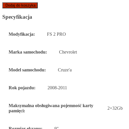
Dodaj do koszyka
Specyfikacja
Modyfikacja:
FS 2 PRO
Marka samochodu:
Chevrolet
Model samochodu:
Cruze'a
Rok pojazdu:
2008-2011
Maksymalna obsługiwana pojemność karty
2+32Gb
pamięci:
Rozmiar ekranu:
9"