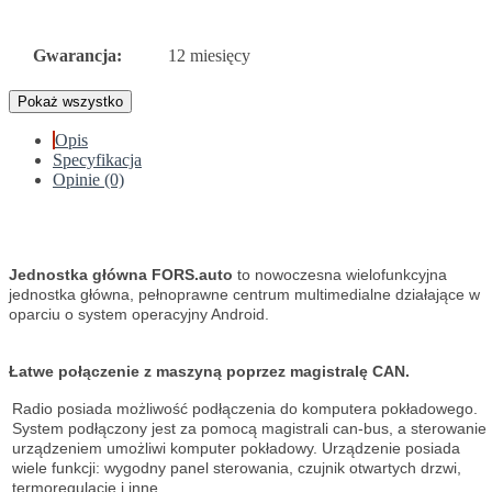
Gwarancja:
12 miesięcy
Pokaż wszystko
Opis
Specyfikacja
Opinie (0)
Jednostka główna FORS.auto
to nowoczesna wielofunkcyjna
jednostka główna, pełnoprawne centrum multimedialne działające w
oparciu o system operacyjny Android.
Łatwe połączenie z maszyną poprzez magistralę CAN.
Radio posiada możliwość podłączenia do komputera pokładowego.
System podłączony jest za pomocą magistrali can-bus, a sterowanie
urządzeniem umożliwi komputer pokładowy. Urządzenie posiada
wiele funkcji: wygodny panel sterowania, czujnik otwartych drzwi,
termoregulację i inne.