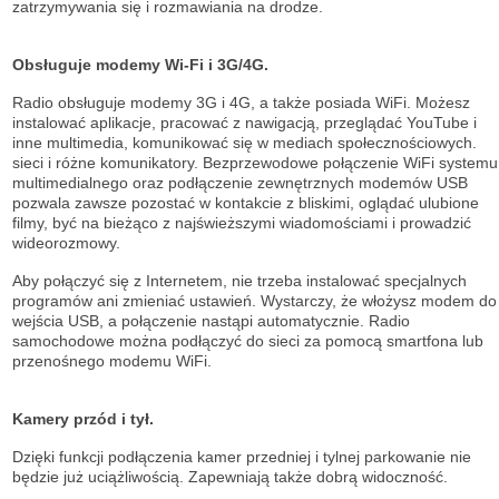
zatrzymywania się i rozmawiania na drodze.
Obsługuje modemy Wi-Fi i 3G/4G.
Radio obsługuje modemy 3G i 4G, a także posiada WiFi. Możesz
instalować aplikacje, pracować z nawigacją, przeglądać YouTube i
inne multimedia, komunikować się w mediach społecznościowych.
sieci i różne komunikatory. Bezprzewodowe połączenie WiFi systemu
multimedialnego oraz podłączenie zewnętrznych modemów USB
pozwala zawsze pozostać w kontakcie z bliskimi, oglądać ulubione
filmy, być na bieżąco z najświeższymi wiadomościami i prowadzić
wideorozmowy.
Aby połączyć się z Internetem, nie trzeba instalować specjalnych
programów ani zmieniać ustawień. Wystarczy, że włożysz modem do
wejścia USB, a połączenie nastąpi automatycznie. Radio
samochodowe można podłączyć do sieci za pomocą smartfona lub
przenośnego modemu WiFi.
Kamery przód i tył.
Dzięki funkcji podłączenia kamer przedniej i tylnej parkowanie nie
będzie już uciążliwością. Zapewniają także dobrą widoczność.