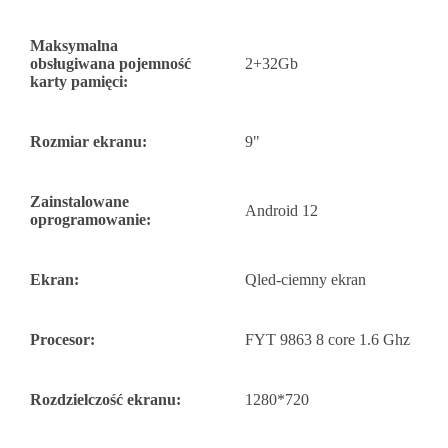
Maksymalna
obsługiwana pojemność
2+32Gb
karty pamięci:
Rozmiar ekranu:
9"
Zainstalowane
Android 12
oprogramowanie:
Ekran:
Qled-ciemny ekran
Procesor:
FYT 9863 8 core 1.6 Ghz
Rozdzielczość ekranu:
1280*720