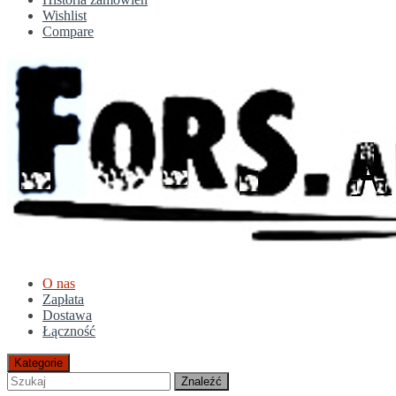
Wishlist
Compare
O nas
Zapłata
Dostawa
Łączność
Kategorie
Znaleźć