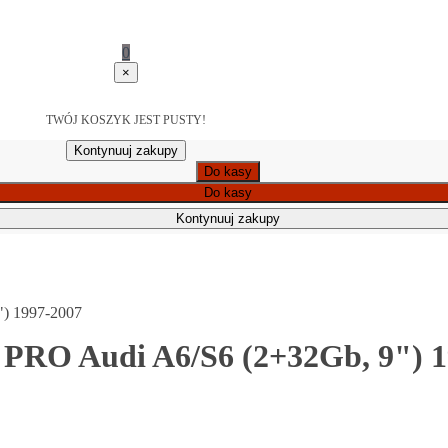
0
×
TWÓJ KOSZYK JEST PUSTY!
Kontynuuj zakupy
Do kasy
Do kasy
Kontynuuj zakupy
") 1997-2007
 PRO Audi A6/S6 (2+32Gb, 9") 1