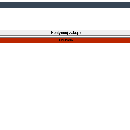
Kontynuuj zakupy
Do kasy