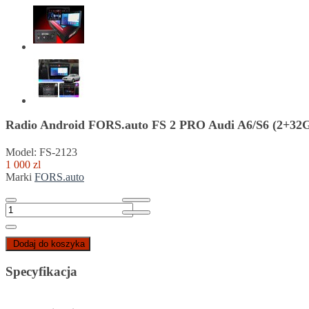
Radio Android FORS.auto FS 2 PRO Audi A6/S6 (2+32G
Model: FS-2123
1 000 zl
Marki
FORS.auto
Dodaj do koszyka
Specyfikacja