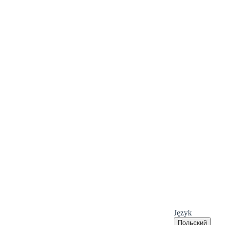
Język
Польский