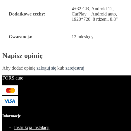
4+32 GB, Android 12,
Dodatkowe cechy:
CarPlay + Android auto,
1920*720, 8 rdzeni, 8,8"
Gwarancja:
12 miesięcy
Napisz opinię
Aby dodać opinię
zaloguj się
kub
zarejestruj
FORS.auto
Informacje
Instrukcja instalacji