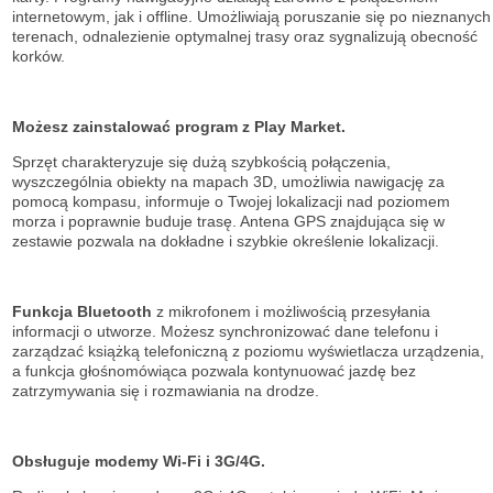
internetowym, jak i offline. Umożliwiają poruszanie się po nieznanych
terenach, odnalezienie optymalnej trasy oraz sygnalizują obecność
korków.
Możesz zainstalować program z Play Market.
Sprzęt charakteryzuje się dużą szybkością połączenia,
wyszczególnia obiekty na mapach 3D, umożliwia nawigację za
pomocą kompasu, informuje o Twojej lokalizacji nad poziomem
morza i poprawnie buduje trasę. Antena GPS znajdująca się w
zestawie pozwala na dokładne i szybkie określenie lokalizacji.
Funkcja Bluetooth
z mikrofonem i możliwością przesyłania
informacji o utworze. Możesz synchronizować dane telefonu i
zarządzać książką telefoniczną z poziomu wyświetlacza urządzenia,
a funkcja głośnomówiąca pozwala kontynuować jazdę bez
zatrzymywania się i rozmawiania na drodze.
Obsługuje modemy Wi-Fi i 3G/4G.