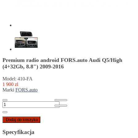
Premium radio android FORS.auto Audi Q5/High
(4+32Gb, 8.8") 2009-2016
Model: 410-FA
1 900 zl
Marki
FORS.auto
Dodaj do koszyka
Specyfikacja