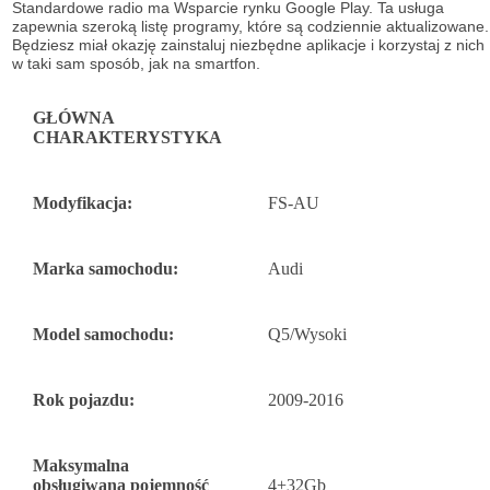
Standardowe radio ma
Wsparcie rynku Google Play. Ta usługa
zapewnia szeroką listę
programy, które są codziennie aktualizowane.
Będziesz miał okazję
zainstaluj niezbędne aplikacje i korzystaj z nich
w taki sam sposób, jak na
smartfon.
GŁÓWNA
CHARAKTERYSTYKA
Modyfikacja:
FS-AU
Marka samochodu:
Audi
Model samochodu:
Q5/Wysoki
Rok pojazdu:
2009-2016
Maksymalna
obsługiwana pojemność
4+32Gb