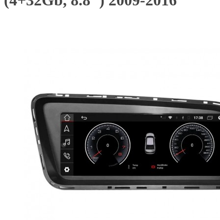
(4+32Gb, 8.8") 2009-2016