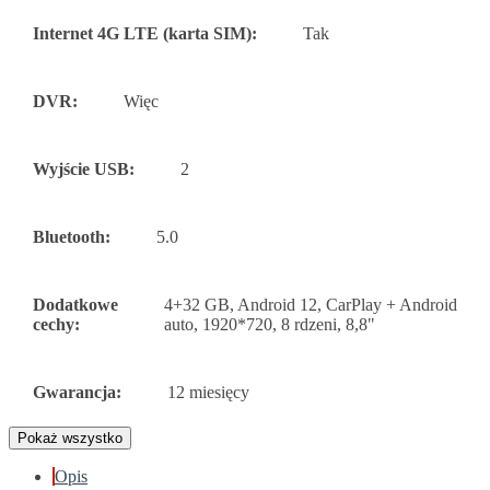
Internet 4G LTE (karta SIM):
Tak
DVR:
Więc
Wyjście USB:
2
Bluetooth:
5.0
Dodatkowe
4+32 GB, Android 12, CarPlay + Android
cechy:
auto, 1920*720, 8 rdzeni, 8,8"
Gwarancja:
12 miesięcy
Pokaż wszystko
Opis