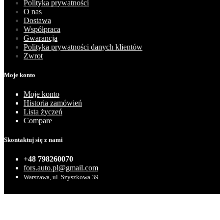
Polityka prywatności
O nas
Dostawa
Współpraca
Gwarancja
Polityka prywatności danych klientów
Zwrot
Moje konto
Moje konto
Historia zamówień
Lista życzeń
Compare
Skontaktuj się z nami
+48 798260070
fors.auto.pl@gmail.com
Warszawa, ul. Szyszkowa 39