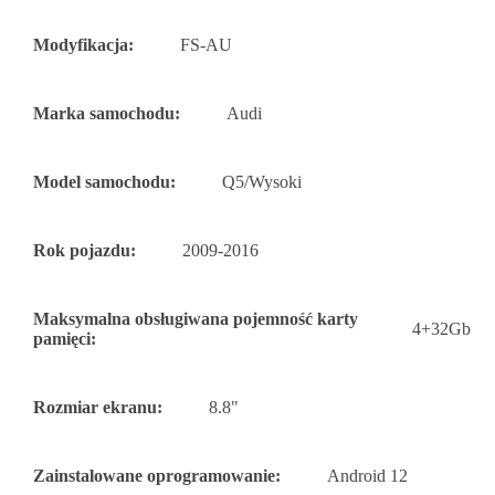
Modyfikacja:
FS-AU
Marka samochodu:
Audi
Model samochodu:
Q5/Wysoki
Rok pojazdu:
2009-2016
Maksymalna obsługiwana pojemność karty
4+32Gb
pamięci:
Rozmiar ekranu:
8.8"
Zainstalowane oprogramowanie:
Android 12