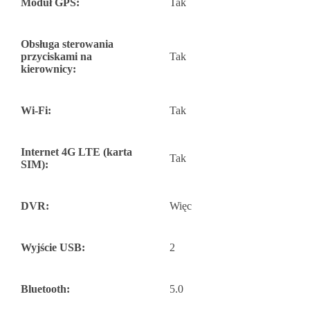
Moduł GPS:
Tak
Obsługa sterowania
przyciskami na
Tak
kierownicy:
Wi-Fi:
Tak
Internet 4G LTE (karta
Tak
SIM):
DVR:
Więc
Wyjście USB:
2
Bluetooth:
5.0