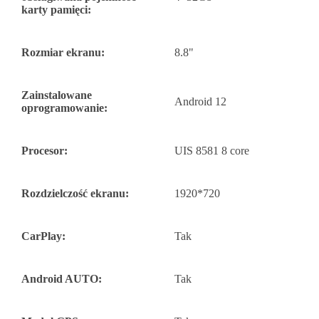
karty pamięci:
Rozmiar ekranu:
8.8"
Zainstalowane
Android 12
oprogramowanie:
Procesor:
UIS 8581 8 core
Rozdzielczość ekranu:
1920*720
CarPlay:
Tak
Android AUTO:
Tak