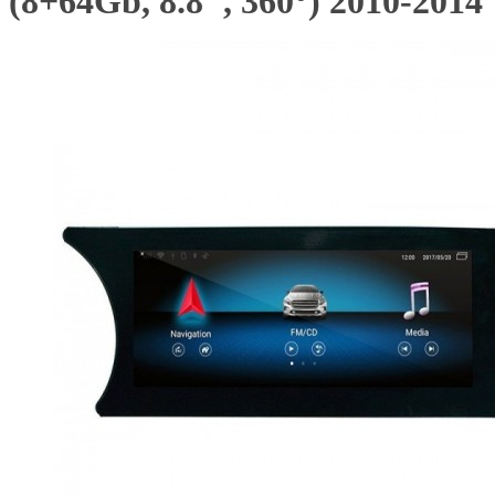
(8+64Gb, 8.8", 360°) 2010-2014