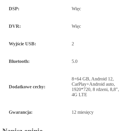
DSP:
Więc
DVR:
Więc
Wyjście USB:
2
Bluetooth:
5.0
8+64 GB, Android 12,
CarPlay+Android auto,
Dodatkowe cechy:
1920*720, 8 rdzeni, 8,8",
4G LTE
Gwarancja:
12 miesięcy