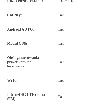
Rozdzielczość ekranu:
1920*720
CarPlay:
Tak
Android AUTO:
Tak
Moduł GPS:
Tak
Obsługa sterowania
przyciskami na
Tak
kierownicy:
Wi-Fi:
Tak
Internet 4G LTE (karta
Tak
SIM):