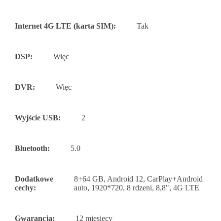
Internet 4G LTE (karta SIM):
Tak
DSP:
Więc
DVR:
Więc
Wyjście USB:
2
Bluetooth:
5.0
Dodatkowe
8+64 GB, Android 12, CarPlay+Android
cechy:
auto, 1920*720, 8 rdzeni, 8,8", 4G LTE
Gwarancja:
12 miesięcy