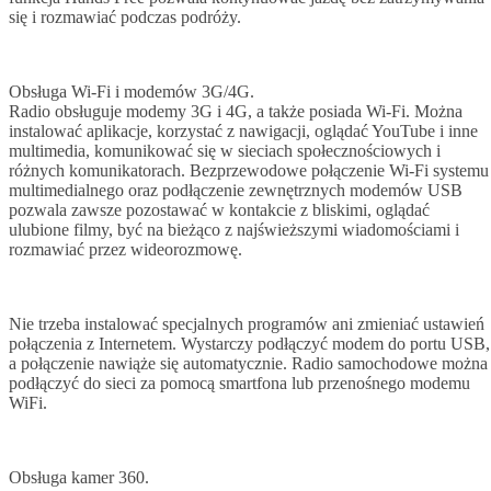
się i rozmawiać podczas podróży.
Obsługa Wi-Fi i modemów 3G/4G.
Radio obsługuje modemy 3G i 4G, a także posiada Wi-Fi. Można
instalować aplikacje, korzystać z nawigacji, oglądać YouTube i inne
multimedia, komunikować się w sieciach społecznościowych i
różnych komunikatorach. Bezprzewodowe połączenie Wi-Fi systemu
multimedialnego oraz podłączenie zewnętrznych modemów USB
pozwala zawsze pozostawać w kontakcie z bliskimi, oglądać
ulubione filmy, być na bieżąco z najświeższymi wiadomościami i
rozmawiać przez wideorozmowę.
Nie trzeba instalować specjalnych programów ani zmieniać ustawień
połączenia z Internetem. Wystarczy podłączyć modem do portu USB,
a połączenie nawiąże się automatycznie. Radio samochodowe można
podłączyć do sieci za pomocą smartfona lub przenośnego modemu
WiFi.
Obsługa kamer 360.