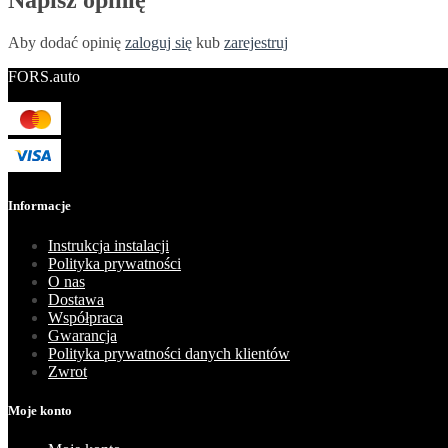
Napisz opinię
Aby dodać opinię
zaloguj się
kub
zarejestruj
FORS.auto
Informacje
Instrukcja instalacji
Polityka prywatności
O nas
Dostawa
Współpraca
Gwarancja
Polityka prywatności danych klientów
Zwrot
Moje konto