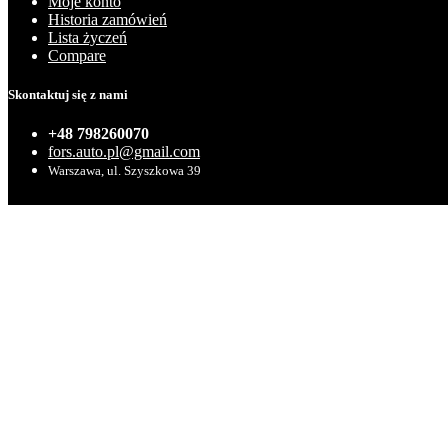
Moje konto
Historia zamówień
Lista życzeń
Compare
Skontaktuj się z nami
+48 798260070
fors.auto.pl@gmail.com
Warszawa, ul. Szyszkowa 39