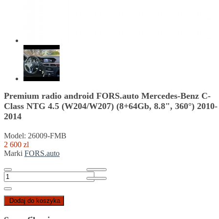
Premium radio android FORS.auto Mercedes-Benz C-
Class NTG 4.5 (W204/W207) (8+64Gb, 8.8", 360°) 2010-
2014
Model: 26009-FMB
2 600 zl
Marki
FORS.auto
Dodaj do koszyka