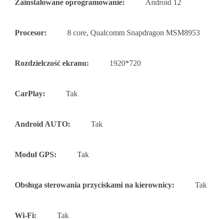
Zainstalowane oprogramowanie:
Android 12
Procesor:
8 core, Qualcomm Snapdragon MSM8953
Rozdzielczość ekranu:
1920*720
CarPlay:
Tak
Android AUTO:
Tak
Moduł GPS:
Tak
Obsługa sterowania przyciskami na kierownicy:
Tak
Wi-Fi:
Tak