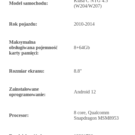
Klasa C NTG 4.5
Model samochodu:
(W204/W207)
Rok pojazdu:
2010-2014
Maksymalna
obsługiwana pojemność
8+64Gb
karty pamięci:
Rozmiar ekranu:
8.8"
Zainstalowane
Android 12
oprogramowanie:
8 core, Qualcomm
Procesor:
Snapdragon MSM8953