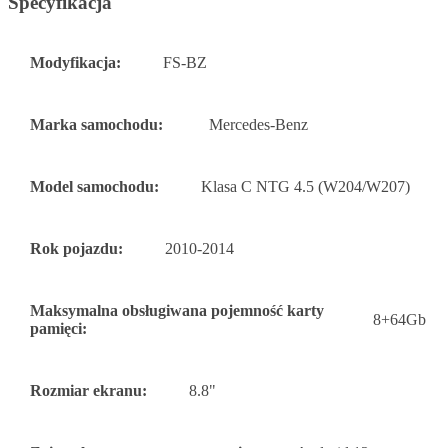
Specyfikacja
Modyfikacja:
FS-BZ
Marka samochodu:
Mercedes-Benz
Model samochodu:
Klasa C NTG 4.5 (W204/W207)
Rok pojazdu:
2010-2014
Maksymalna obsługiwana pojemność karty
8+64Gb
pamięci:
Rozmiar ekranu:
8.8"