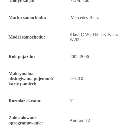
Modyfikacja:
NAM5260
Marka samochodu:
Mercedes-Benz
Klasa C W203/CLK-Klasa
Model samochodu:
W209
Rok pojazdu:
2002-2006
Maksymalna
obsługiwana pojemność
2+32Gb
karty pamięci:
Rozmiar ekranu:
9"
Zainstalowane
Android 12
oprogramowanie: