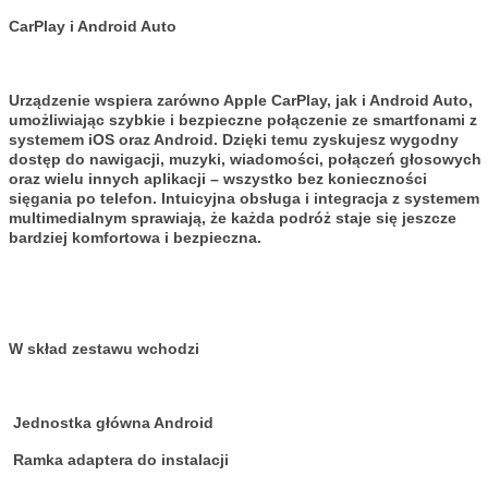
CarPlay i Android Auto
Urządzenie wspiera zarówno Apple CarPlay, jak i Android Auto,
umożliwiając szybkie i bezpieczne połączenie ze smartfonami z
systemem iOS oraz Android. Dzięki temu zyskujesz wygodny
dostęp do nawigacji, muzyki, wiadomości, połączeń głosowych
oraz wielu innych aplikacji – wszystko bez konieczności
sięgania po telefon. Intuicyjna obsługa i integracja z systemem
multimedialnym sprawiają, że każda podróż staje się jeszcze
bardziej komfortowa i bezpieczna.
W skład zestawu wchodzi
Jednostka główna Android
Ramka adaptera do instalacji