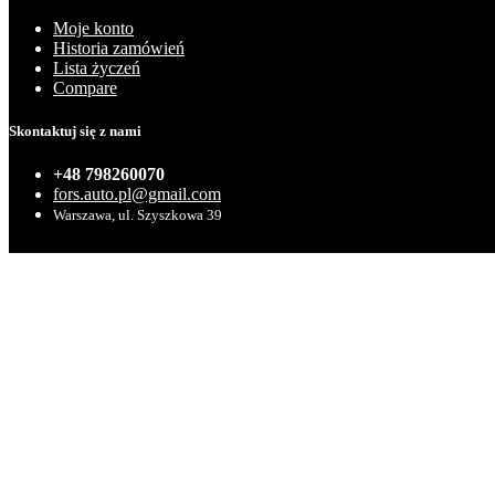
Moje konto
Historia zamówień
Lista życzeń
Compare
Skontaktuj się z nami
+48 798260070
fors.auto.pl@gmail.com
Warszawa, ul. Szyszkowa 39