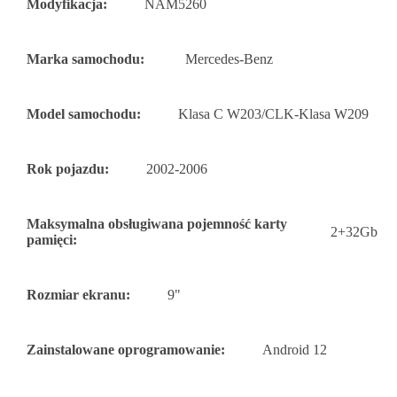
Modyfikacja:
NAM5260
Marka samochodu:
Mercedes-Benz
Model samochodu:
Klasa C W203/CLK-Klasa W209
Rok pojazdu:
2002-2006
Maksymalna obsługiwana pojemność karty
2+32Gb
pamięci:
Rozmiar ekranu:
9"
Zainstalowane oprogramowanie:
Android 12