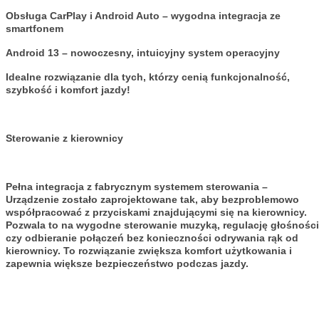
Obsługa CarPlay i Android Auto – wygodna integracja ze
smartfonem
Android 13 – nowoczesny, intuicyjny system operacyjny
Idealne rozwiązanie dla tych, którzy cenią funkcjonalność,
szybkość i komfort jazdy!
Sterowanie z kierownicy
Pełna integracja z fabrycznym systemem sterowania –
Urządzenie zostało zaprojektowane tak, aby bezproblemowo
współpracować z przyciskami znajdującymi się na kierownicy.
Pozwala to na wygodne sterowanie muzyką, regulację głośności
czy odbieranie połączeń bez konieczności odrywania rąk od
kierownicy. To rozwiązanie zwiększa komfort użytkowania i
zapewnia większe bezpieczeństwo podczas jazdy.