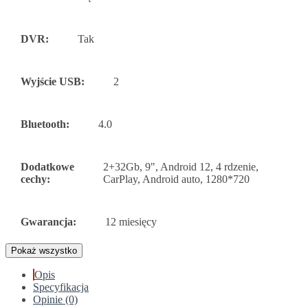
DVR:
Tak
Wyjście USB:
2
Bluetooth:
4.0
Dodatkowe
2+32Gb, 9", Android 12, 4 rdzenie,
cechy:
CarPlay, Android auto, 1280*720
Gwarancja:
12 miesięcy
Pokaż wszystko
Opis
Specyfikacja
Opinie (0)