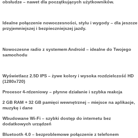
obsłudze – nawet dla początkujących użytkowników.
Idealne połączenie nowoczesności, stylu i wygody – dla jeszcze
przyjemniejszej i bezpieczniejszej jazdy.
Nowoczesne radio z systemem Android – idealne do Twojego
samochodu
Wyświetlacz 2.5D IPS – żywe kolory i wysoka rozdzielczość HD
(1280x720)
Procesor 4-rdzeniowy – płynne działanie i szybka reakcja
2 GB RAM + 32 GB pamięci wewnętrznej – miejsce na aplikacje,
muzykę i dane
Wbudowane Wi-Fi – szybki dostęp do internetu bez
dodatkowych urządzeń
Bluetooth 4.0 – bezproblemowe połączenie z telefonem