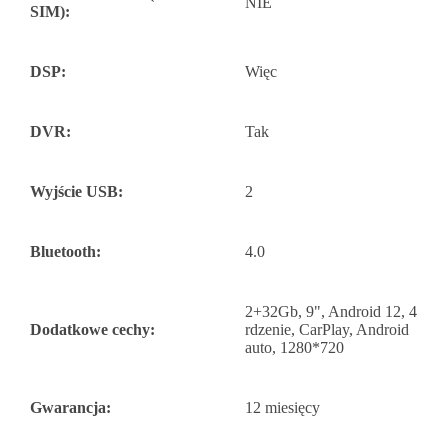
NIE
SIM):
DSP:
Więc
DVR:
Tak
Wyjście USB:
2
Bluetooth:
4.0
2+32Gb, 9", Android 12, 4
Dodatkowe cechy:
rdzenie, CarPlay, Android
auto, 1280*720
Gwarancja:
12 miesięcy