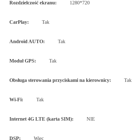
Rozdzielczość ekranu:
1280*720
CarPlay:
Tak
Android AUTO:
Tak
Moduł GPS:
Tak
Obsługa sterowania przyciskami na kierownicy:
Tak
Wi-Fi:
Tak
Internet 4G LTE (karta SIM):
NIE
DSP:
Więc