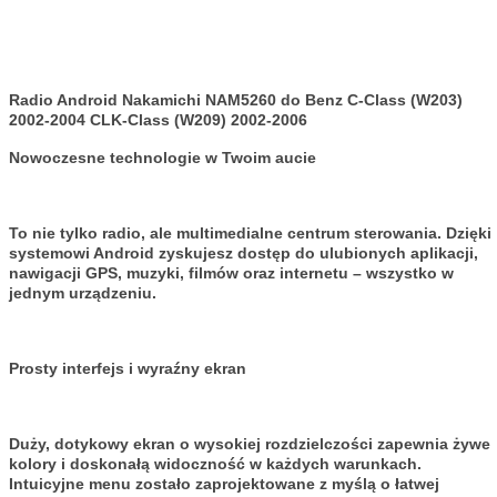
Radio Android Nakamichi NAM5260 do
Benz C-Class (W203)
2002-2004 CLK-Class (W209) 2002-2006
Nowoczesne technologie w Twoim aucie
To nie tylko radio, ale multimedialne centrum sterowania. Dzięki
systemowi Android zyskujesz dostęp do ulubionych aplikacji,
nawigacji GPS, muzyki, filmów oraz internetu – wszystko w
jednym urządzeniu.
Prosty interfejs i wyraźny ekran
Duży, dotykowy ekran o wysokiej rozdzielczości zapewnia żywe
kolory i doskonałą widoczność w każdych warunkach.
Intuicyjne menu zostało zaprojektowane z myślą o łatwej