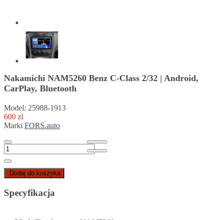
Nakamichi NAM5260 Benz C-Class 2/32 | Android,
CarPlay, Bluetooth
Model: 25988-1913
600 zl
Marki
FORS.auto
Dodaj do koszyka
Specyfikacja